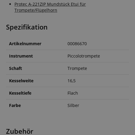
Protec A-221ZIP Mundstück Etui für
Trompete/Flügelhorn
Spezifikation
Artikelnummer
00086670
Instrument
Piccolotrompete
Schaft
Trompete
Kesselweite
16,5
Kesseltiefe
Flach
Farbe
Silber
Zubehör