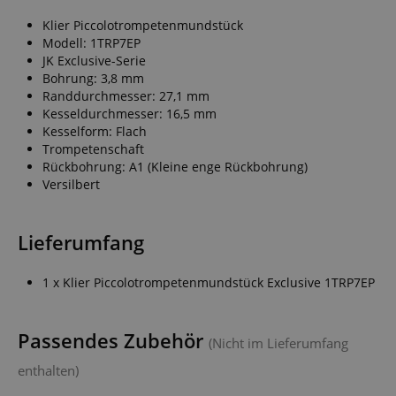
Klier Piccolotrompetenmundstück
Modell: 1TRP7EP
JK Exclusive-Serie
Bohrung: 3,8 mm
Randdurchmesser: 27,1 mm
Kesseldurchmesser: 16,5 mm
Kesselform: Flach
Trompetenschaft
Rückbohrung: A1 (Kleine enge Rückbohrung)
Versilbert
Lieferumfang
1 x Klier Piccolotrompetenmundstück Exclusive 1TRP7EP
Passendes Zubehör
(Nicht im Lieferumfang
enthalten)