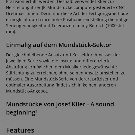
Präzision erfüllt werden. Deshalb verwendet Klier zur
Herstellung ihrer JK-Mundstücke computergesteuerte CNC-
Drehmaschinen. Denn nur diese Art der Fertigungsmethode
ermöglicht durch ihre hohe Positioniereinstellung die nötige
Seriengenauigkeit mit Toleranzen im my-Bereich (1000stel
mm).
Einmalig auf dem Mundstück-Sektor
Der gleichbleibende Ansatz und Kesseldurchmesser der
jeweiligen Serie sowie die exakte und differenzierte
Abstufung ermöglichen dem Musiker jede gewünschte
Stilrichtung zu erreichen, ohne seinen Ansatz umstellen zu
müssen. Eine Mundstück-Serie von derart präziser und
optimaler Ausarbeitung findet sich in keinem anderen
Mundstück-Angebot.
Mundstücke von Josef Klier - A sound
beginning!
Features