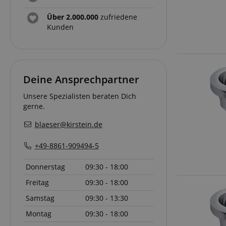
Anbieter
Über 2.000.000
zufriedene
Cookie
Domain
Kunden
zoovu-
www.kir
vid-
91347
Deine Ansprechpartner
Unsere Spezialisten beraten Dich
gerne.
blaeser@kirstein.de
+49-8861-909494-5
Donnerstag
09:30 - 18:00
Freitag
09:30 - 18:00
Samstag
09:30 - 13:30
Montag
09:30 - 18:00