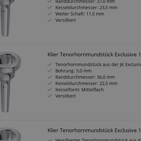
Randdurchmesser: 37,0 mm
Kesseldurchmesser: 23,5 mm
Weiter Schaft: 11,5 mm
Versilbert
Klier Tenorhornmundstück Exclusive 
Tenorhornmundstück aus der JK Exclusi
Bohrung: 5,0 mm
Randdurchmesser: 36,0 mm
Kesseldurchmesser: 22,5 mm
Kesselform: Mittelflach
Versilbert
Klier Tenorhornmundstück Exclusive 
Versilbertes Tenorhornmundstück aus de