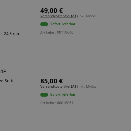
49,00 €
Versandkostenfrei (AT)
inkl. MwSt.
Sofort lieferbar
Artikelnr.: 00119640
e: 24,5 mm
14F
85,00 €
ve-Serie
Versandkostenfrei (AT)
inkl. MwSt.
Sofort lieferbar
Artikelnr.: 00018061