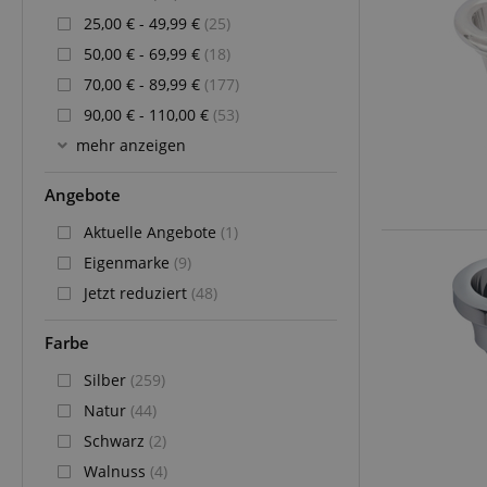
25,00 € - 49,99 €
(25)
50,00 € - 69,99 €
(18)
70,00 € - 89,99 €
(177)
90,00 € - 110,00 €
(53)
mehr anzeigen
Angebote
Aktuelle Angebote
(1)
Eigenmarke
(9)
Jetzt reduziert
(48)
Farbe
Silber
(259)
Natur
(44)
Schwarz
(2)
Walnuss
(4)