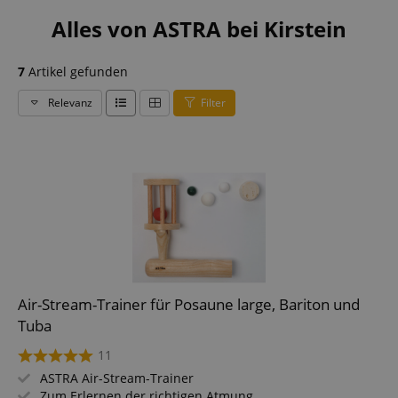
Alles von ASTRA bei Kirstein
7
Artikel gefunden
Relevanz
Filter
Air-Stream-Trainer für Posaune large, Bariton und
Tuba
11
ASTRA Air-Stream-Trainer
Zum Erlernen der richtigen Atmung