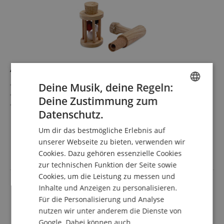
Air-Stream-Trainer für Alt-Saxofon
ASTRA Air-Stream-Trainer
Deine Musik, deine Regeln:
Zum Erlernen der richtigen Atmung
Deine Zustimmung zum
ENGLISH
Zur Verbesserung der Ansatzfunktion
Datenschutz.
Für Alt-Saxofon
mehr anzeigen
GERMAN
Bohrung: 8,5 mm Durchmesser
19,90 €
Um dir das bestmögliche Erlebnis auf
DUTCH
unserer Webseite zu bieten, verwenden wir
inkl. MwSt. +
Versandkosten (AT)
Cookies. Dazu gehören essenzielle Cookies
FRENCH
zur technischen Funktion der Seite sowie
ITALIAN
Cookies, um die Leistung zu messen und
Inhalte und Anzeigen zu personalisieren.
SPANISH
Für die Personalisierung und Analyse
nutzen wir unter anderem die Dienste von
Google. Dabei können auch