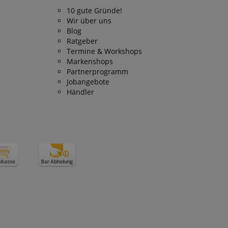
 end user (what
10 gute Gründe!
).
Wir über uns
Blog
Ratgeber
Termine & Workshops
Markenshops
Partnerprogramm
Jobangebote
Händler