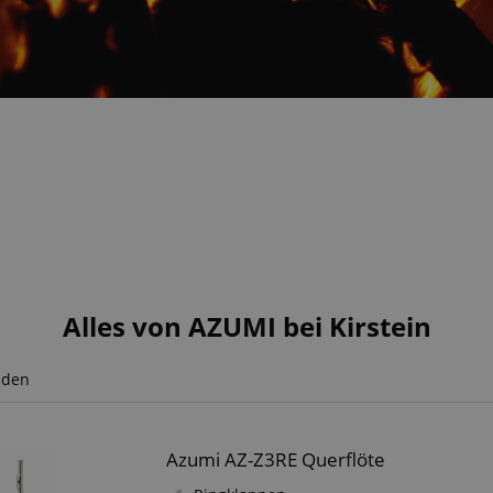
Alles von AZUMI bei Kirstein
nden
Azumi AZ-Z3RE Querflöte