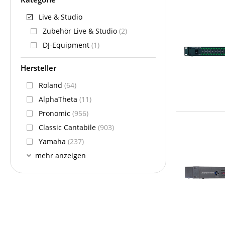
Live & Studio
Zubehör Live & Studio
(2)
DJ-Equipment
(1)
Hersteller
Roland
(64)
AlphaTheta
(11)
Pronomic
(956)
Classic Cantabile
(903)
Yamaha
(237)
mehr anzeigen