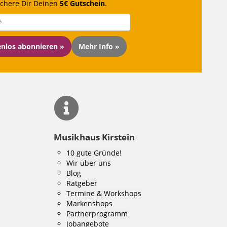
ichere Dir Deinen
5€ Gutschein
.
enlos abonnieren »
Mehr Info »
Musikhaus Kirstein
10 gute Gründe!
Wir über uns
Blog
Ratgeber
Termine & Workshops
Markenshops
Partnerprogramm
Jobangebote