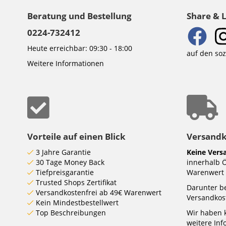
Beratung und Bestellung
Share & 
0224-732412
Heute erreichbar: 09:30 - 18:00
auf den so
Weitere Informationen
Vorteile auf einen Blick
Versand
3 Jahre Garantie
Keine Vers
30 Tage Money Back
innerhalb 
Tiefpreisgarantie
Warenwert 
Trusted Shops Zertifikat
Darunter be
Versandkostenfrei ab 49€ Warenwert
Versandkost
Kein Mindestbestellwert
Top Beschreibungen
Wir haben 
weitere In