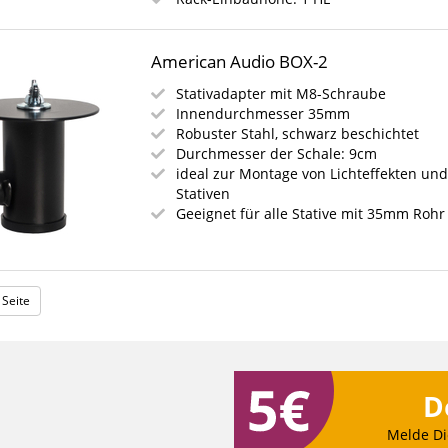
American Audio BOX-2
Stativadapter mit M8-Schraube
Innendurchmesser 35mm
Robuster Stahl, schwarz beschichtet
Durchmesser der Schale: 9cm
ideal zur Montage von Lichteffekten un
Stativen
Geeignet für alle Stative mit 35mm Rohr
 Seite
D
Melde Di