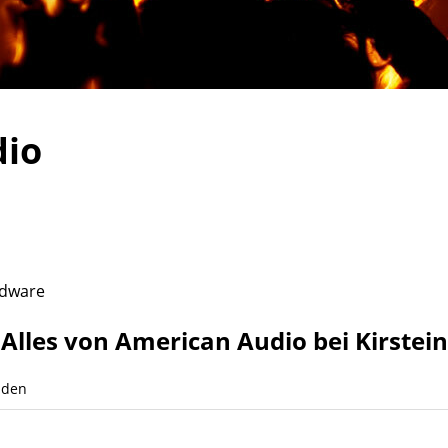
dio
rdware
Alles von American Audio bei Kirstein
nden