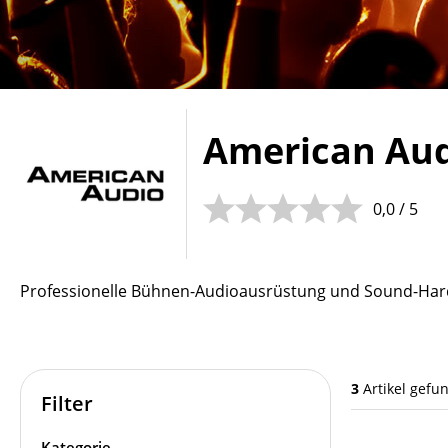
American Au
0,0 / 5
Professionelle Bühnen-Audioausrüstung und Sound-Ha
3
Artikel gefu
Filter
Kategorie