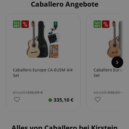
Caballero Angebote
Caballero Europe CA-EUSM 4/4
Caballero Europe
Set
Set
einzeln
336,58
€
einzeln
336,58
€
335,10
€
Alles von Caballero bei Kirstein