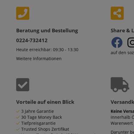
Beratung und Bestellung
Share & 
0224-732412
Heute erreichbar: 09:30 - 13:30
auf den so
Weitere Informationen
Vorteile auf einen Blick
Versand
3 Jahre Garantie
Keine Vers
30 Tage Money Back
innerhalb 
Tiefpreisgarantie
Warenwert 
Trusted Shops Zertifikat
Darunter be