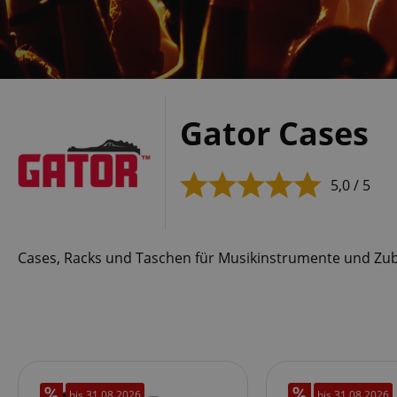
Gator Cases
5,0 / 5
Cases, Racks und Taschen für Musikinstrumente und Zu
bis
31.08.2026
bis
31.08.2026