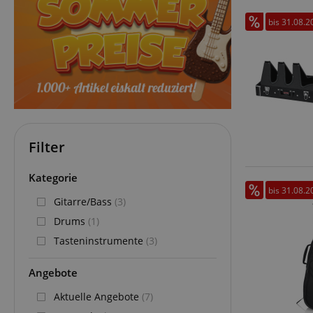
bis 31.08.2
Filter
Kategorie
bis 31.08.2
Gitarre/Bass
(3)
Drums
(1)
Tasteninstrumente
(3)
Angebote
Aktuelle Angebote
(7)