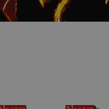
bis
31.08.2026
bis
31.08.2026