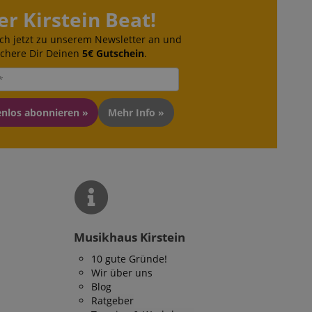
er Kirstein Beat!
ch jetzt zu unserem Newsletter an und
ichere Dir Deinen
5€ Gutschein
.
enlos abonnieren »
Mehr Info »
Musikhaus Kirstein
10 gute Gründe!
Wir über uns
Blog
Ratgeber