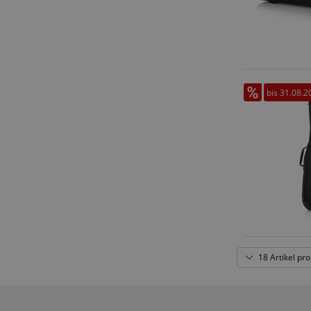
bis 31.08.2
18 Artikel pro