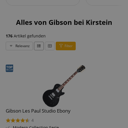
Alles von Gibson bei Kirstein
176
Artikel gefunden
Relevanz
Filter
Gibson Les Paul Studio Ebony
4
Modern Collection Serie