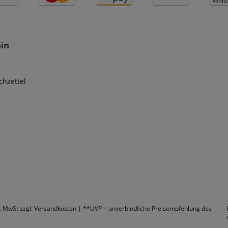
ein
hzettel
l. MwSt zzgl.
Versandkosten
|
**UVP = unverbindliche Preisempfehlung des