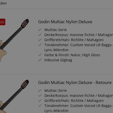
nden
Godin Multiac Nylon Deluxe
026
Multiac-Serie
Decke/Korpus: massive Fichte / Mahago
Griffbrett/Hals: Richlite / Mahagoni
Tonabnehmer: Custom Voiced LR Baggs-
Lyric-Mikrofon
Farbe & Finish: Natur, High Gloss
Inklusive Gigbag
Godin Multiac Nylon Deluxe - Retoure 
Multiac-Serie
Decke/Korpus: massive Fichte / Mahago
Griffbrett/Hals: Richlite / Mahagoni
Tonabnehmer: Custom Voiced LR Baggs-
Lyric-Mikrofon