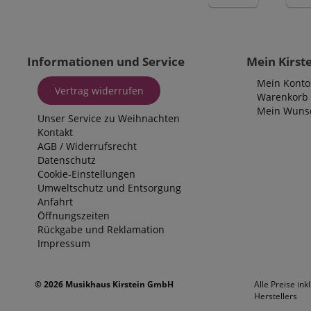
Informationen und Service
Mein Kirst
Mein Konto
Vertrag widerrufen
Warenkorb
Mein Wunsc
Unser Service zu Weihnachten
Kontakt
AGB
/
Widerrufsrecht
Datenschutz
Cookie-Einstellungen
Umweltschutz und Entsorgung
Anfahrt
Öffnungszeiten
Rückgabe und Reklamation
Impressum
© 2026 Musikhaus Kirstein GmbH
Alle Preise ink
Herstellers