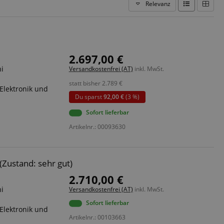
Relevanz
2.697,00 €
ni
Versandkostenfrei (AT)
inkl. MwSt.
statt bisher
2.789
€
Elektronik und
Du sparst
92,00 €
(3 %)
Sofort lieferbar
Artikelnr.: 00093630
(Zustand: sehr gut)
2.710,00 €
ni
Versandkostenfrei (AT)
inkl. MwSt.
Sofort lieferbar
Elektronik und
Artikelnr.: 00103663