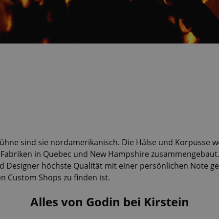
Bühne sind sie nordamerikanisch. Die Hälse und Korpusse we
en Fabriken in Quebec und New Hampshire zusammengebaut. 
 Designer höchste Qualität mit einer persönlichen Note gew
n Custom Shops zu finden ist.
Alles von Godin bei Kirstein