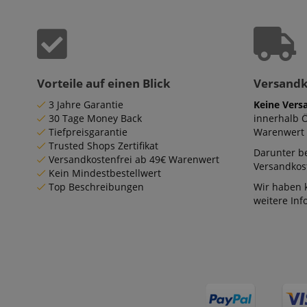
Vorteile auf einen Blick
Versand
3 Jahre Garantie
Keine Vers
30 Tage Money Back
innerhalb 
Tiefpreisgarantie
Warenwert 
Trusted Shops Zertifikat
Darunter be
Versandkostenfrei ab 49€ Warenwert
Versandkost
Kein Mindestbestellwert
Top Beschreibungen
Wir haben 
weitere In