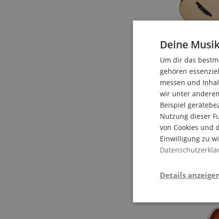
Deine Musik
Um dir das bestmö
gehören essenziel
messen und Inhalt
wir unter andere
Beispiel gerätebe
Nutzung dieser Fu
von Cookies und d
Einwilligung zu w
Datenschutzerklä
Details anzeige
Stati