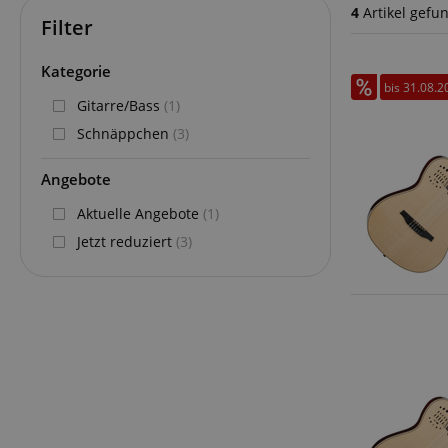
4
Artikel gefu
Filter
Kategorie
bis 31.08.2
Gitarre/Bass
(1)
Schnäppchen
(3)
Angebote
Aktuelle Angebote
(1)
Jetzt reduziert
(3)