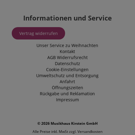
Informationen und Service
Vertrag widerrufen
Unser Service zu Weihnachten
Kontakt
AGB
Widerrufsrecht
Datenschutz
Cookie-Einstellungen
Umweltschutz und Entsorgung
Anfahrt
Öffnungszeiten
Rückgabe und Reklamation
Impressum
© 2026 Musikhaus Kirstein GmbH
Alle Preise inkl. MwSt zzgl.
Versandkosten