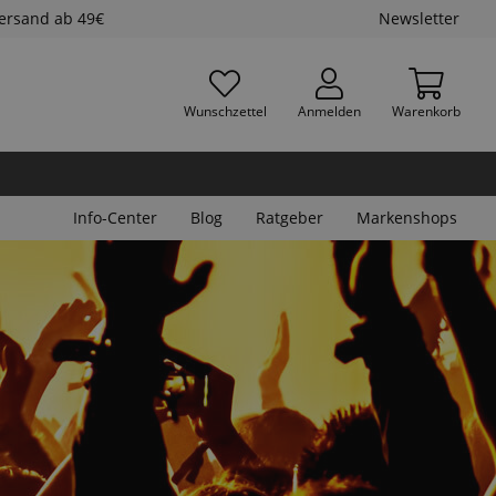
Versand ab 49€
Newsletter
Wunschzettel
Anmelden
Warenkorb
Info-Center
Blog
Ratgeber
Markenshops