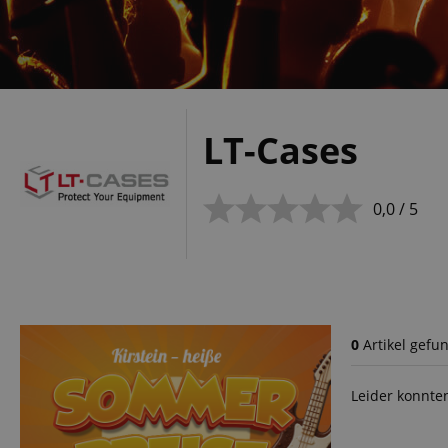
LT-Cases
0,0 / 5
0
Artikel gefu
Leider konnte