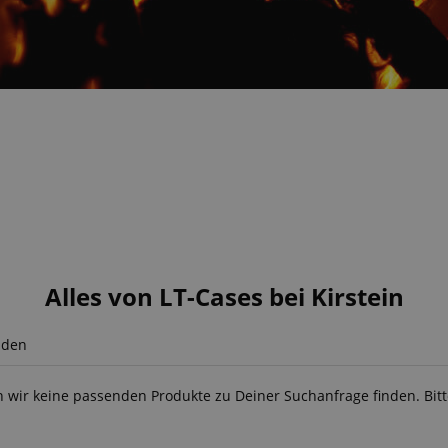
Alles von LT-Cases bei Kirstein
nden
n wir keine passenden Produkte zu Deiner Suchanfrage finden. Bit