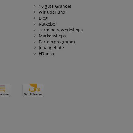
 end user (what
10 gute Gründe!
).
Wir über uns
Blog
Ratgeber
Termine & Workshops
Markenshops
Partnerprogramm
Jobangebote
Händler