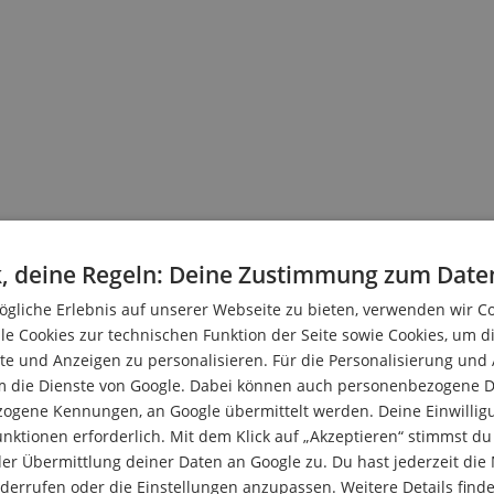
, deine Regeln: Deine Zustimmung zum Date
gliche Erlebnis auf unserer Webseite zu bieten, verwenden wir C
le Cookies zur technischen Funktion der Seite sowie Cookies, um d
e und Anzeigen zu personalisieren. Für die Personalisierung und
m die Dienste von Google. Dabei können auch personenbezogene D
zogene Kennungen, an Google übermittelt werden. Deine Einwilligun
nktionen erforderlich. Mit dem Klick auf „Akzeptieren“ stimmst 
er Übermittlung deiner Daten an Google zu. Du hast jederzeit die 
iderrufen oder die Einstellungen anzupassen. Weitere Details find