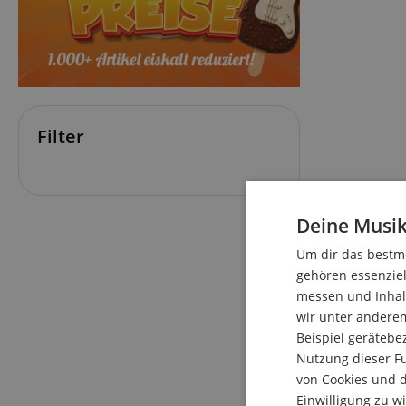
Filter
Deine Musik
Um dir das bestmö
gehören essenziel
messen und Inhalt
wir unter andere
Beispiel gerätebe
Nutzung dieser Fu
von Cookies und d
Einwilligung zu w