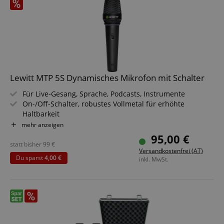
Lewitt MTP 5S Dynamisches Mikrofon mit Schalter
Für Live-Gesang, Sprache, Podcasts, Instrumente
On-/Off-Schalter, robustes Vollmetal für erhöhte
Haltbarkeit
Frequenzbereich: 50 - 17.000 Hz, Empfindlichkeit: 2
mehr anzeigen
mV/Pa, -54 dBV/Pa
95,00 €
Hervorragende Klarheit und definierte
statt bisher
99
€
Versandkostenfrei (AT)
Höhenwiedergabe
Du sparst
4,00 €
inkl. MwSt.
Senkt die Höhen anderer lauter Hintergrundquellen
effizient ab
Inkl. Mikrofonclip, Windschutz, Transporttasche