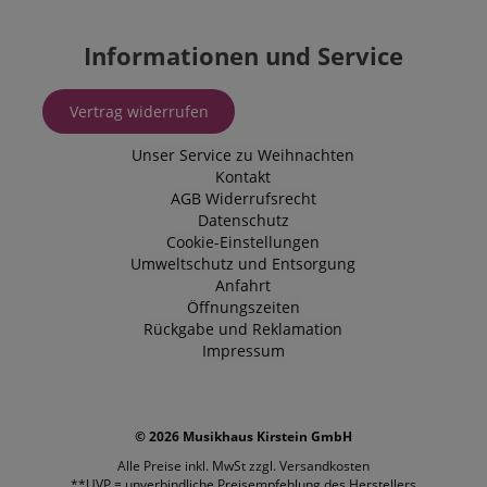
Informationen und Service
Vertrag widerrufen
Unser Service zu Weihnachten
Kontakt
AGB
Widerrufsrecht
Datenschutz
Cookie-Einstellungen
Umweltschutz und Entsorgung
Anfahrt
Öffnungszeiten
Rückgabe und Reklamation
Impressum
© 2026 Musikhaus Kirstein GmbH
Alle Preise inkl. MwSt zzgl.
Versandkosten
**UVP = unverbindliche Preisempfehlung des Herstellers