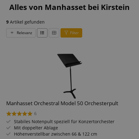
Alles von Manhasset bei Kirstein
9
Artikel gefunden
Relevanz
Filter
Manhasset Orchestral Model 50 Orchesterpult
6
Stabiles Notenpult speziell für Konzertorchester
Mit doppelter Ablage
Höhenverstellbar zwischen 66 & 122 cm