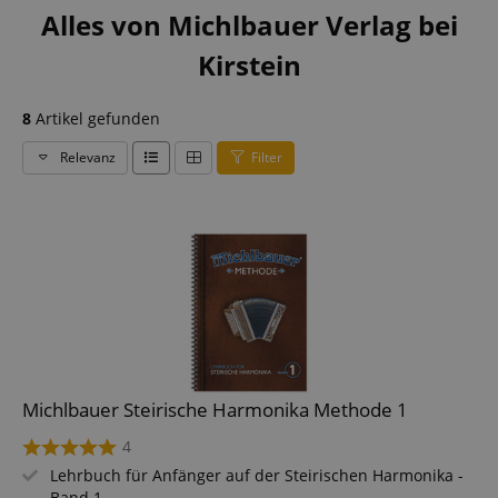
Alles von Michlbauer Verlag bei
Kirstein
8
Artikel gefunden
Relevanz
Filter
Michlbauer Steirische Harmonika Methode 1
4
Lehrbuch für Anfänger auf der Steirischen Harmonika -
Band 1