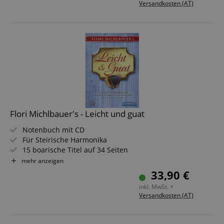
Versandkosten (AT)
Flori Michlbauer's - Leicht und guat
Notenbuch mit CD
Für Steirische Harmonika
15 boarische Titel auf 34 Seiten
Schwierigkeitsgrad: leicht
mehr anzeigen
33,90 €
inkl. MwSt. +
Versandkosten (AT)