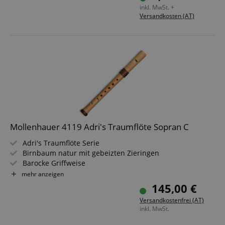
inkl. MwSt. +
Versandkosten (AT)
Mollenhauer 4119 Adri's Traumflöte Sopran C
Adri's Traumflöte Serie
Birnbaum natur mit gebeizten Zieringen
Barocke Griffweise
Stimmung: C-Sopran
mehr anzeigen
Mit Doppellöcher für c/cis & d/dis
145,00 €
Inkl. Flötentasche, Microfaserwischer, Fettdöschen &
Versandkostenfrei (AT)
Grifftabelle
inkl. MwSt.