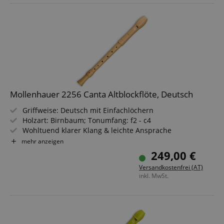
Mollenhauer 2256 Canta Altblockflöte, Deutsch
Griffweise: Deutsch mit Einfachlöchern
Holzart: Birnbaum; Tonumfang: f2 - c4
Wohltuend klarer Klang & leichte Ansprache
Besonders belastbar und zuverlässig
mehr anzeigen
Ausgewogene Gewichtsverhältnisse, leichte Bauweise
249,00 €
Schlanke, sparsame Formgebung
Versandkostenfrei (AT)
inkl. MwSt.