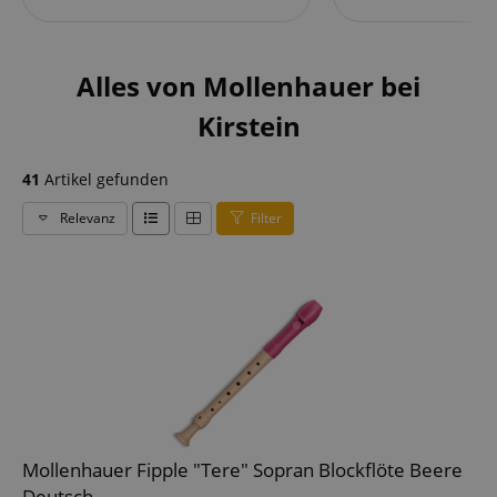
Alles von Mollenhauer bei
Kirstein
41
Artikel gefunden
Relevanz
Filter
Mollenhauer Fipple "Tere" Sopran Blockflöte Beere
Deutsch