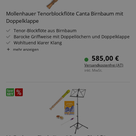
Mollenhauer Tenorblockflöte Canta Birnbaum mit
Doppelklappe
Tenor-Blockflöte aus Birnbaum
Barocke Griffweise mit Doppellöchern und Doppelklappe
Wohltuend klarer Klang
Leichte Ansprache
mehr anzeigen
Besonders belastbar und zuverlässig
585,00 €
Inklusive Tasche, Grifftabelle und Zubehör
Versandkostenfrei (AT)
inkl. MwSt.