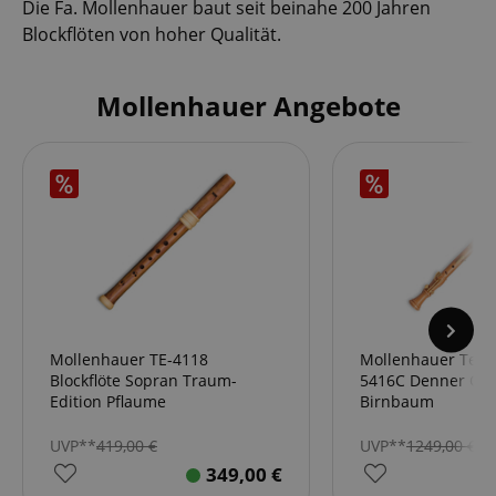
Die Fa. Mollenhauer baut seit beinahe 200 Jahren
Blockflöten von hoher Qualität.
Mollenhauer Angebote
Mollenhauer TE-4118
Mollenhauer Tenor
Blockflöte Sopran Traum-
5416C Denner Com
Edition Pflaume
Birnbaum
UVP**
419,00
€
UVP**
1249,00
€
349,00
€