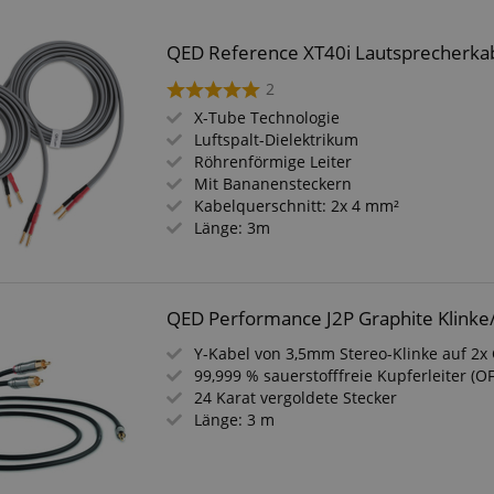
QED Reference XT40i Lautsprecherka
2
X-Tube Technologie
Luftspalt-Dielektrikum
Röhrenförmige Leiter
Mit Bananensteckern
Kabelquerschnitt: 2x 4 mm²
Länge: 3m
QED Performance J2P Graphite Klinke
Y-Kabel von 3,5mm Stereo-Klinke auf 2x
99,999 % sauerstofffreie Kupferleiter (O
24 Karat vergoldete Stecker
Länge: 3 m