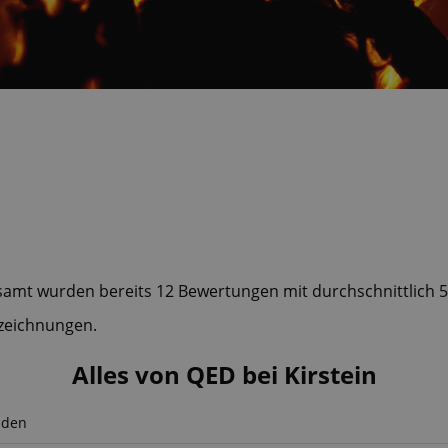
gesamt wurden bereits 12 Bewertungen mit durchschnittlich 
szeichnungen.
Alles von QED bei Kirstein
nden