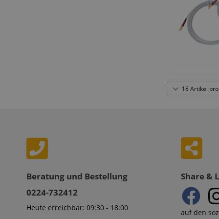
18 Artikel pro
Beratung und Bestellung
Share & 
0224-732412
Heute erreichbar: 09:30 - 18:00
auf den so