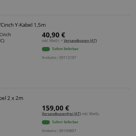
/Cinch Y-Kabel 1,5m
40,90 €
 Cinch
FC)
inkl. MwSt. +
Versandkosten (AT)
Sofort lieferbar
Artikelnr.: 00112197
bel 2 x 2m
159,00 €
Versandkostenfrei (AT)
inkl. MwSt.
Sofort lieferbar
Artikelnr.: 00109807