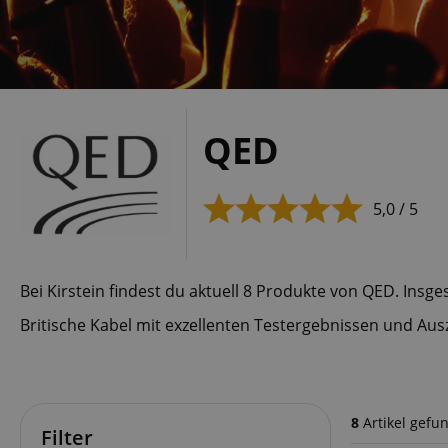
QED
5,0 / 5
Bei Kirstein findest du aktuell 8 Produkte von QED. Ins
Britische Kabel mit exzellenten Testergebnissen und Au
8
Artikel gefu
Filter