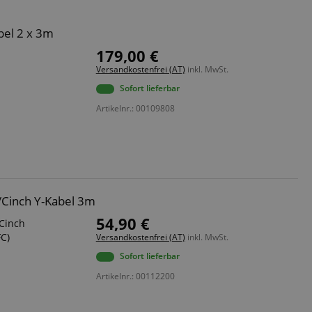
bel 2 x 3m
179,00 €
Versandkostenfrei (AT)
inkl. MwSt.
Sofort lieferbar
Artikelnr.: 00109808
/Cinch Y-Kabel 3m
54,90 €
 Cinch
FC)
Versandkostenfrei (AT)
inkl. MwSt.
Sofort lieferbar
Artikelnr.: 00112200