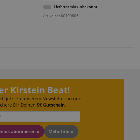
Liefertermin unbekannt
Artikelnr.: 00109806
er Kirstein Beat!
ch jetzt zu unserem Newsletter an und
ichere Dir Deinen
5€ Gutschein
.
enlos abonnieren »
Mehr Info »