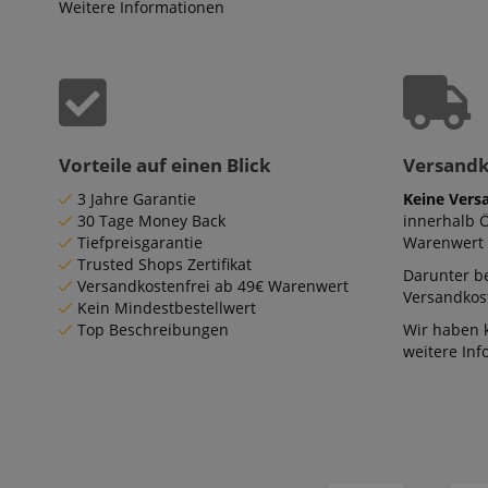
Weitere Informationen
Vorteile auf einen Blick
Versand
3 Jahre Garantie
Keine Vers
30 Tage Money Back
innerhalb 
Tiefpreisgarantie
Warenwert 
Trusted Shops Zertifikat
Darunter be
Versandkostenfrei ab 49€ Warenwert
Versandkost
Kein Mindestbestellwert
Top Beschreibungen
Wir haben 
weitere In