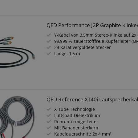
QED Performance J2P Graphite Klinke
Y-Kabel von 3,5mm Stereo-Klinke auf 2x
99,999 % sauerstofffreie Kupferleiter (O
24 Karat vergoldete Stecker
Länge: 1,5 m
QED Reference XT40i Lautsprecherka
X-Tube Technologie
Luftspalt-Dielektrikum
Röhrenförmige Leiter
Mit Bananensteckern
Kabelquerschnitt: 2x 4 mm²