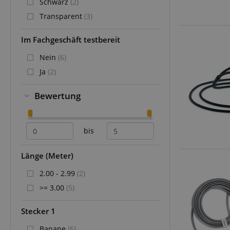
Schwarz
(2)
Transparent
(3)
Im Fachgeschäft testbereit
Nein
(6)
Ja
(2)
Bewertung
bis
Länge (Meter)
2.00 - 2.99
(2)
>= 3.00
(5)
Stecker 1
Banane
(6)