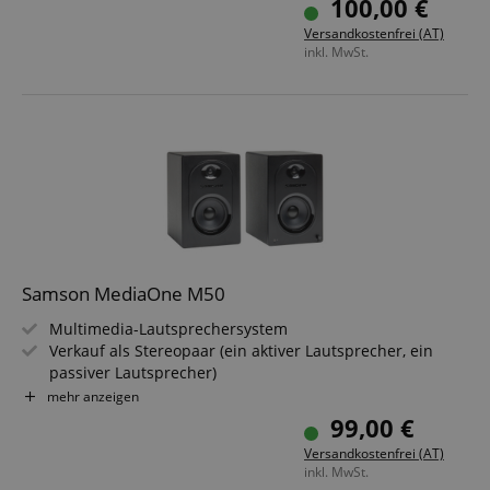
100,00 €
U.S.- und europäische Rack-Schrauben im Lieferumfang
Versandkostenfrei (AT)
enthalten
inkl. MwSt.
Samson MediaOne M50
Multimedia-Lautsprechersystem
Verkauf als Stereopaar (ein aktiver Lautsprecher, ein
passiver Lautsprecher)
Ideal in Heimstudios für Musikwiedergabe, Produktion,
mehr anzeigen
Spiele und Videoanwendungen
99,00 €
80 Watt (40W pro Kanal)
Versandkostenfrei (AT)
5,25"-Polypropylen-Tieftöner mit Butylsicke
inkl. MwSt.
3/4"-Seidenkalotten-Hochtöner