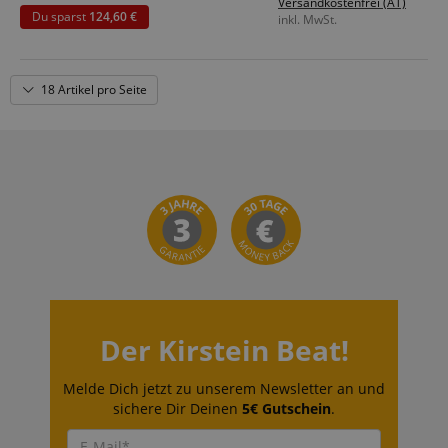
Versandkostenfrei (AT)
Du sparst
124,60 €
inkl. MwSt.
18 Artikel pro Seite
Der Kirstein Beat!
Melde Dich jetzt zu unserem Newsletter an und
sichere Dir Deinen
5€ Gutschein
.