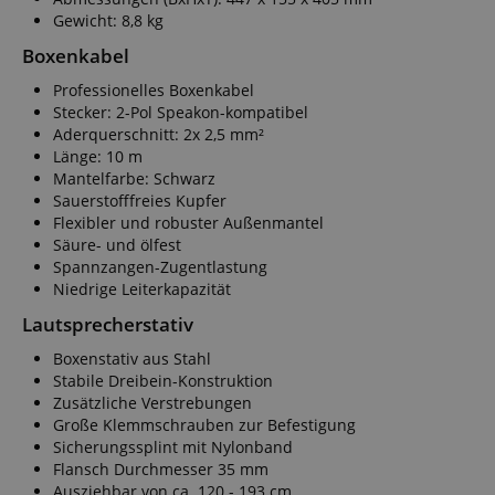
Gewicht: 8,8 kg
Boxenkabel
Professionelles Boxenkabel
Stecker: 2-Pol Speakon-kompatibel
Aderquerschnitt: 2x 2,5 mm²
Länge: 10 m
Mantelfarbe: Schwarz
Sauerstofffreies Kupfer
Flexibler und robuster Außenmantel
Säure- und ölfest
Spannzangen-Zugentlastung
Niedrige Leiterkapazität
Lautsprecherstativ
Boxenstativ aus Stahl
Stabile Dreibein-Konstruktion
Zusätzliche Verstrebungen
Große Klemmschrauben zur Befestigung
Sicherungssplint mit Nylonband
Flansch Durchmesser 35 mm
Ausziehbar von ca. 120 - 193 cm