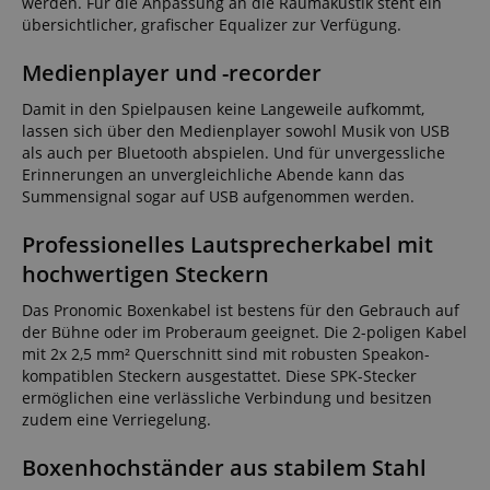
werden. Für die Anpassung an die Raumakustik steht ein
übersichtlicher, grafischer Equalizer zur Verfügung.
Medienplayer und -recorder
Damit in den Spielpausen keine Langeweile aufkommt,
lassen sich über den Medienplayer sowohl Musik von USB
als auch per Bluetooth abspielen. Und für unvergessliche
Erinnerungen an unvergleichliche Abende kann das
Summensignal sogar auf USB aufgenommen werden.
Professionelles Lautsprecherkabel mit
hochwertigen Steckern
Das Pronomic Boxenkabel ist bestens für den Gebrauch auf
der Bühne oder im Proberaum geeignet. Die 2-poligen Kabel
mit 2x 2,5 mm² Querschnitt sind mit robusten Speakon-
kompatiblen Steckern ausgestattet. Diese SPK-Stecker
ermöglichen eine verlässliche Verbindung und besitzen
zudem eine Verriegelung.
Boxenhochständer aus stabilem Stahl