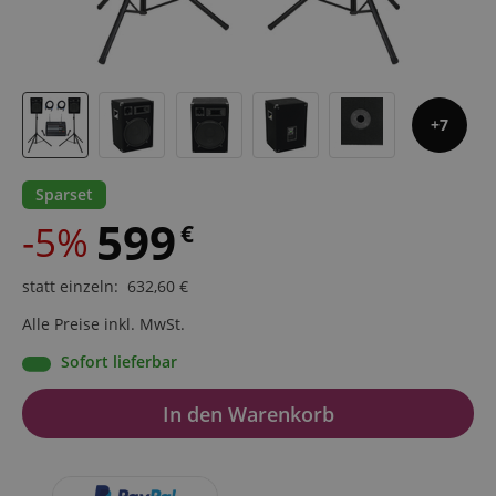
7
Sparset
599
-5%
€
statt einzeln
:
632,60
€
Alle Preise inkl. MwSt.
Sofort lieferbar
In den Warenkorb