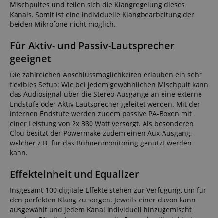
Mischpultes und teilen sich die Klangregelung dieses
Kanals. Somit ist eine individuelle Klangbearbeitung der
beiden Mikrofone nicht möglich.
Für Aktiv- und Passiv-Lautsprecher
geeignet
Die zahlreichen Anschlussmöglichkeiten erlauben ein sehr
flexibles Setup: Wie bei jedem gewöhnlichen Mischpult kann
das Audiosignal über die Stereo-Ausgänge an eine externe
Endstufe oder Aktiv-Lautsprecher geleitet werden. Mit der
internen Endstufe werden zudem passive PA-Boxen mit
einer Leistung von 2x 380 Watt versorgt. Als besonderen
Clou besitzt der Powermake zudem einen Aux-Ausgang,
welcher z.B. für das Bühnenmonitoring genutzt werden
kann.
Effekteinheit und Equalizer
Insgesamt 100 digitale Effekte stehen zur Verfügung, um für
den perfekten Klang zu sorgen. Jeweils einer davon kann
ausgewählt und jedem Kanal individuell hinzugemischt