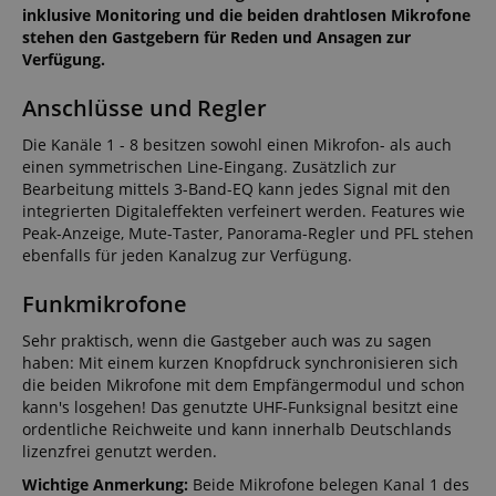
inklusive Monitoring und die beiden drahtlosen Mikrofone
stehen den Gastgebern für Reden und Ansagen zur
Verfügung.
Anschlüsse und Regler
Die Kanäle 1 - 8 besitzen sowohl einen Mikrofon- als auch
einen symmetrischen Line-Eingang. Zusätzlich zur
Bearbeitung mittels 3-Band-EQ kann jedes Signal mit den
integrierten Digitaleffekten verfeinert werden. Features wie
Peak-Anzeige, Mute-Taster, Panorama-Regler und PFL stehen
ebenfalls für jeden Kanalzug zur Verfügung.
Funkmikrofone
Sehr praktisch, wenn die Gastgeber auch was zu sagen
haben: Mit einem kurzen Knopfdruck synchronisieren sich
die beiden Mikrofone mit dem Empfängermodul und schon
kann's losgehen! Das genutzte UHF-Funksignal besitzt eine
ordentliche Reichweite und kann innerhalb Deutschlands
lizenzfrei genutzt werden.
Wichtige Anmerkung:
Beide Mikrofone belegen Kanal 1 des