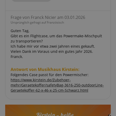
Frage von Franck Nicier am 03.01.2026
Ursprünglich gefragt auf Französisch
Guten Tag,
Gibt es ein Flightcase, um das Powermake-Mischpult
zu transportieren?
Ich habe mir vor etwa zwei Jahren eines gekauft.
Vielen Dank im Voraus und ein gutes Jahr 2026.
Franck.
Antwort von Musikhaus Kirstein:
Folgendes Case passt für den Powermischer:
https://www.kirstein.de/Zubehoer-
mehr/Geraetekoffer/safetyBag-3616-250-outdoorLine-
Geraetekoffer-62-x-46-x-25-cm-Schwarz.html