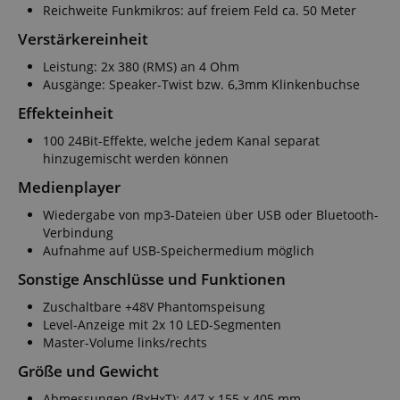
Reichweite Funkmikros: auf freiem Feld ca. 50 Meter
Verstärkereinheit
Leistung: 2x 380 (RMS) an 4 Ohm
Ausgänge: Speaker-Twist bzw. 6,3mm Klinkenbuchse
Effekteinheit
100 24Bit-Effekte, welche jedem Kanal separat
hinzugemischt werden können
Medienplayer
Wiedergabe von mp3-Dateien über USB oder Bluetooth-
Verbindung
Aufnahme auf USB-Speichermedium möglich
Sonstige Anschlüsse und Funktionen
Zuschaltbare +48V Phantomspeisung
Level-Anzeige mit 2x 10 LED-Segmenten
Master-Volume links/rechts
Größe und Gewicht
Abmessungen (BxHxT): 447 x 155 x 405 mm