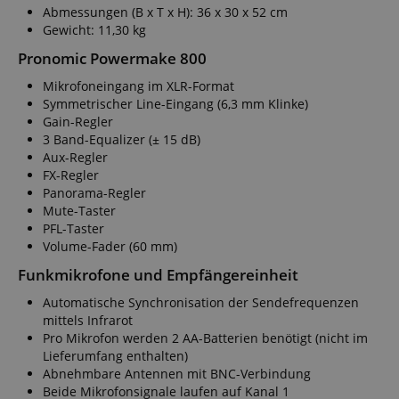
Abmessungen (B x T x H): 36 x 30 x 52 cm
Gewicht: 11,30 kg
Pronomic Powermake 800
Mikrofoneingang im XLR-Format
Symmetrischer Line-Eingang (6,3 mm Klinke)
Gain-Regler
3 Band-Equalizer (± 15 dB)
Aux-Regler
FX-Regler
Panorama-Regler
Mute-Taster
PFL-Taster
Volume-Fader (60 mm)
Funkmikrofone und Empfängereinheit
Automatische Synchronisation der Sendefrequenzen
mittels Infrarot
Pro Mikrofon werden 2 AA-Batterien benötigt (nicht im
Lieferumfang enthalten)
Abnehmbare Antennen mit BNC-Verbindung
Beide Mikrofonsignale laufen auf Kanal 1