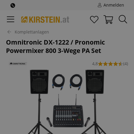
Anmelden
Komplettanlagen
Omnitronic DX-1222 / Pronomic
Powermixer 800 3-Wege PA Set
4,8
(4)