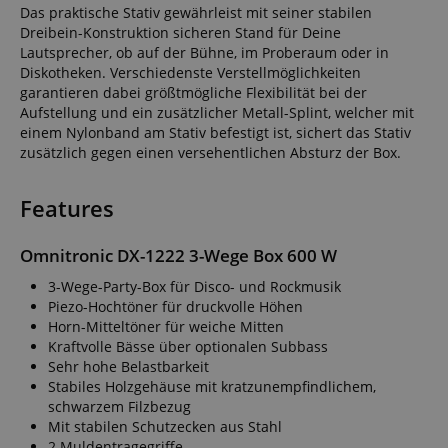
Das praktische Stativ gewährleist mit seiner stabilen
Dreibein-Konstruktion sicheren Stand für Deine
Lautsprecher, ob auf der Bühne, im Proberaum oder in
Diskotheken. Verschiedenste Verstellmöglichkeiten
garantieren dabei größtmögliche Flexibilität bei der
Aufstellung und ein zusätzlicher Metall-Splint, welcher mit
einem Nylonband am Stativ befestigt ist, sichert das Stativ
zusätzlich gegen einen versehentlichen Absturz der Box.
Features
Omnitronic DX-1222 3-Wege Box 600 W
3-Wege-Party-Box für Disco- und Rockmusik
Piezo-Hochtöner für druckvolle Höhen
Horn-Mitteltöner für weiche Mitten
Kraftvolle Bässe über optionalen Subbass
Sehr hohe Belastbarkeit
Stabiles Holzgehäuse mit kratzunempfindlichem,
schwarzem Filzbezug
Mit stabilen Schutzecken aus Stahl
2 Muldentragegriffe