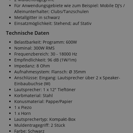
Für Anwendungsgebiete wie zum Beispiel: Mobile DJ's /
Alleinunterhalter; Clubs/Tanzschulen
Metallgitter in schwarz
Einsatzmöglichkeit: Stehend; auf Stativ
Technische Daten
Belastbarkeit: Programm: 600W
Nominal: 300W RMS
Frequenzbereich: 30 - 18000 Hz
Empfindlichkeit: 96 dB (1W/1m)
Impedanz: 8 Ohm
Aufnahmesystem: Flansch: Ø 35mm
Anschlüsse: Eingang: Lautsprecher über 2 x Speaker-
Einbaubuchse (W)
Lautsprecher: 1 x 12" Tieftöner
Korbmaterial: Stahl
Konusmaterial: Pappe/Papier
1 x Piezo
1 x Horn
Lautsprechertyp: Kompakt-Box
Muldentragegriff: 2 Stück
Farbe: Schwarz