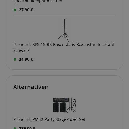
Speakon-kompatibel 10m
27,90 €
Pronomic SPS-1S BK Boxenstativ Boxenständer Stahl
Schwarz
24,90 €
Alternativen
Pronomic PM42-Party StagePower Set
379,00 €