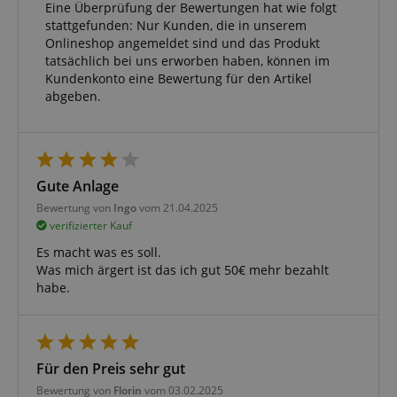
etc.).
Eine Überprüfung der Bewertungen hat wie folgt
Google-
Datenschutzerklärung
stattgefunden: Nur Kunden, die in unserem
Onlineshop angemeldet sind und das Produkt
tatsächlich bei uns erworben haben, können im
Kundenkonto eine Bewertung für den Artikel
abgeben.
Gute Anlage
Bewertung von
Ingo
vom 21.04.2025
verifizierter Kauf
Es macht was es soll.
Was mich ärgert ist das ich gut 50€ mehr bezahlt
habe.
Für den Preis sehr gut
Bewertung von
Florin
vom 03.02.2025