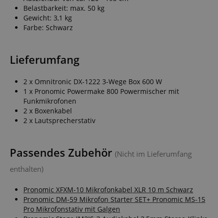
Belastbarkeit: max. 50 kg
Gewicht: 3,1 kg
Farbe: Schwarz
Lieferumfang
2 x Omnitronic DX-1222 3-Wege Box 600 W
1 x Pronomic Powermake 800 Powermischer mit
Funkmikrofonen
2 x Boxenkabel
2 x Lautsprecherstativ
Passendes Zubehör
(Nicht im Lieferumfang
enthalten)
Pronomic XFXM-10 Mikrofonkabel XLR 10 m Schwarz
Pronomic DM-59 Mikrofon Starter SET+ Pronomic MS-15
Pro Mikrofonstativ mit Galgen