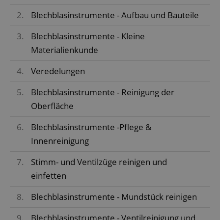
2.
Blechblasinstrumente - Aufbau und Bauteile
3.
Blechblasinstrumente - Kleine
Materialienkunde
4.
Veredelungen
5.
Blechblasinstrumente - Reinigung der
Oberfläche
6.
Blechblasinstrumente -Pflege &
Innenreinigung
7.
Stimm- und Ventilzüge reinigen und
einfetten
8.
Blechblasinstrumente - Mundstück reinigen
9.
Blechblasinstrumente - Ventilreinigung und