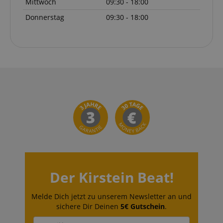
Mittwoch
09:30 - 18:00
Donnerstag
09:30 - 18:00
Der Kirstein Beat!
Melde Dich jetzt zu unserem Newsletter an und
sichere Dir Deinen
5€ Gutschein
.