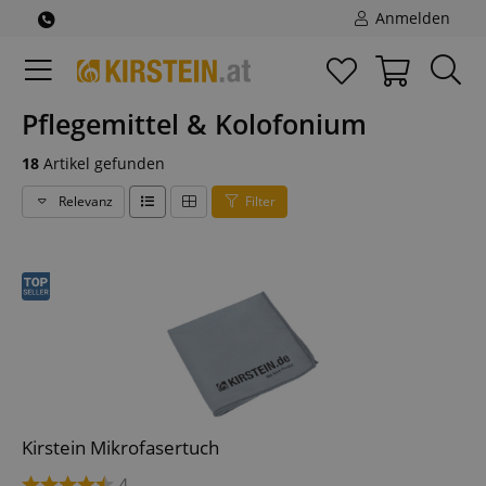
Anmelden
Pflegemittel & Kolofonium
18
Artikel gefunden
Relevanz
Filter
Kirstein Mikrofasertuch
4