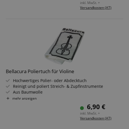
inkl. MwSt. +
Versandkosten (AT)
Bellacura Poliertuch für Violine
Hochwertiges Polier- oder Abdecktuch
Reinigt und poliert Streich- & Zupfinstrumente
Aus Baumwolle
Zur schnellen Reinigung ohne Pflegemittel
mehr anzeigen
6,90 €
inkl. MwSt. +
Versandkosten (AT)