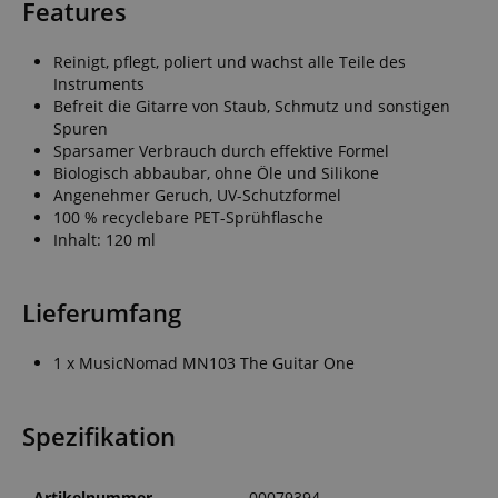
Features
Reinigt, pflegt, poliert und wachst alle Teile des
Instruments
Befreit die Gitarre von Staub, Schmutz und sonstigen
Spuren
Sparsamer Verbrauch durch effektive Formel
Biologisch abbaubar, ohne Öle und Silikone
Angenehmer Geruch, UV-Schutzformel
100 % recyclebare PET-Sprühflasche
Inhalt: 120 ml
Lieferumfang
1 x MusicNomad MN103 The Guitar One
Spezifikation
Artikelnummer
00079394