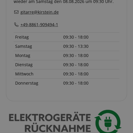
answers were
wieder am Samstag den 08.08.2026 um 09:30 Uhr.
clicked, on
which page
gitarre@kirstein.de
he was the
last time,
etc.).
Google-
+49-8861-909494-1
Datenschutzerklärung
Freitag
09:30 - 18:00
Samstag
09:30 - 13:30
Montag
09:30 - 18:00
Dienstag
09:30 - 18:00
Mittwoch
09:30 - 18:00
Donnerstag
09:30 - 18:00