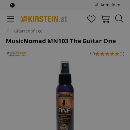
Anmelden
Gitarrenpflege
MusicNomad MN103 The Guitar One
5,0
(1)