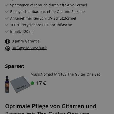
Sparsamer Verbrauch durch effektive Formel
Biologisch abbaubar, ohne Öle und Silikone
Angenehmer Geruch, UV-Schutzformel
100 % recyclebare PET-Sprühflasche
Inhalt: 120 ml
3 Jahre Garantie
30 Tage Money Back
Sparset
MusicNomad MN103 The Guitar One Set
17
€
Optimale Pflege von Gitarren und
Bässen mit The Guitar One von