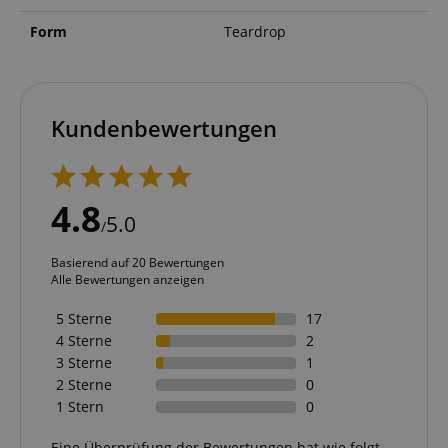
Form
Teardrop
Kundenbewertungen
4.8
5.0
/
Basierend auf 20 Bewertungen
Alle Bewertungen anzeigen
5 Sterne
17
4 Sterne
2
3 Sterne
1
2 Sterne
0
1 Stern
0
Eine Überprüfung der Bewertungen hat wie folgt