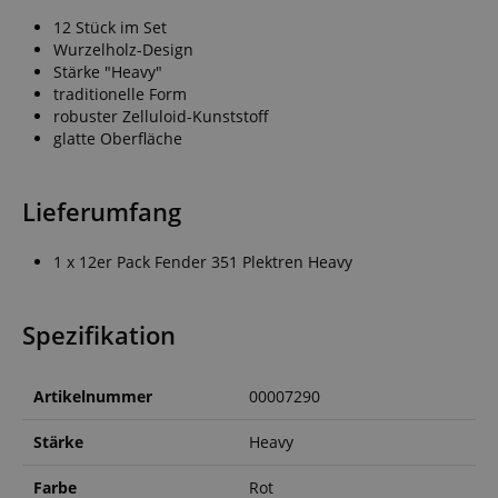
12 Stück im Set
Wurzelholz-Design
Stärke "Heavy"
traditionelle Form
robuster Zelluloid-Kunststoff
glatte Oberfläche
Lieferumfang
1 x 12er Pack Fender 351 Plektren Heavy
Spezifikation
Artikelnummer
00007290
Stärke
Heavy
Farbe
Rot