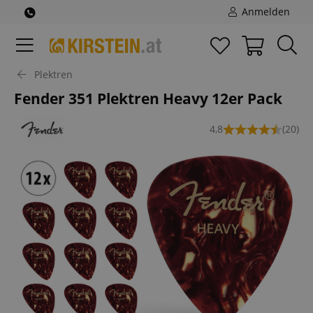
Anmelden
Plektren
Fender 351 Plektren Heavy 12er Pack
4,8
(20)