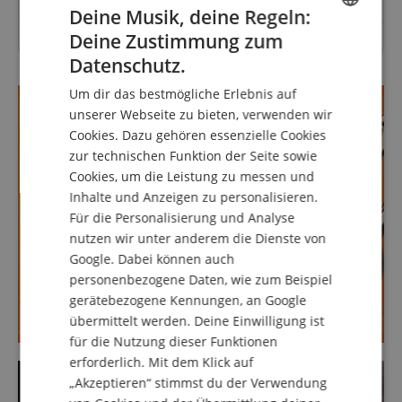
Deine Musik, deine Regeln:
Deine Zustimmung zum
Zu diesem Artikel wurden noch keine Fragen gestellt.
ENGLISH
Datenschutz.
GERMAN
Um dir das bestmögliche Erlebnis auf
DUTCH
unserer Webseite zu bieten, verwenden wir
Cookies. Dazu gehören essenzielle Cookies
FRENCH
zur technischen Funktion der Seite sowie
ITALIAN
Cookies, um die Leistung zu messen und
Inhalte und Anzeigen zu personalisieren.
SPANISH
Für die Personalisierung und Analyse
nutzen wir unter anderem die Dienste von
Google. Dabei können auch
personenbezogene Daten, wie zum Beispiel
gerätebezogene Kennungen, an Google
übermittelt werden. Deine Einwilligung ist
für die Nutzung dieser Funktionen
erforderlich. Mit dem Klick auf
„Akzeptieren“ stimmst du der Verwendung