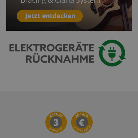
etc.).
Google-
Datenschutzerklärung