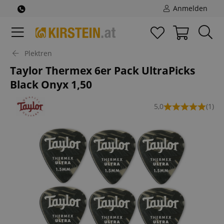
Anmelden
Plektren
Taylor Thermex 6er Pack UltraPicks
Black Onyx 1,50
5,0
(1)