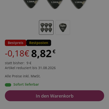
Bestpreis
Restposten
8,82
-0,18€
€
statt bisher
:
9
€
Artikel reduziert bis 31.08.2026
Alle Preise inkl. MwSt.
Sofort lieferbar
In den Warenkorb