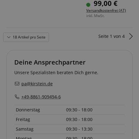
99,00 €
Kann zusammen mit der SUB Schutzhülle verwendet
Versandkostenfrei (AT)
werden
inkl. MwSt.
Seite
1
von
4
18 Artikel pro Seite
Deine Ansprechpartner
Unsere Spezialisten beraten Dich gerne.
pa@kirstein.de
+49-8861-909494-6
Donnerstag
09:30 - 18:00
Freitag
09:30 - 18:00
Samstag
09:30 - 13:30
Montag
09:30 - 18:00