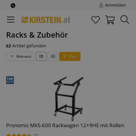
Anmelden
Racks & Zubehör
62
Artikel gefunden
Relevanz
Filter
Pronomic MXS-600 Rackwagen 12+9HE mit Rollen
20