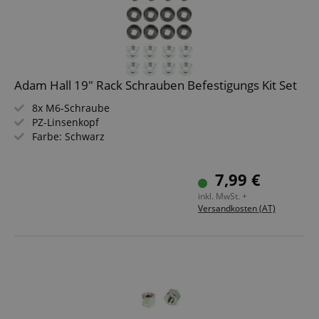
Adam Hall 19" Rack Schrauben Befestigungs Kit Set
8x M6-Schraube
PZ-Linsenkopf
Farbe: Schwarz
7,99 €
inkl. MwSt. +
Versandkosten (AT)