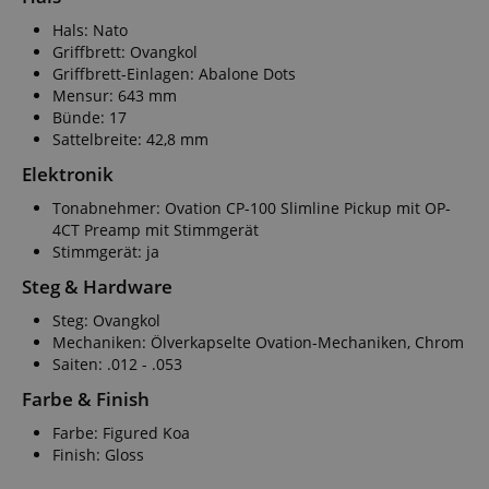
Hals: Nato
Griffbrett: Ovangkol
Griffbrett-Einlagen: Abalone Dots
Mensur: 643 mm
Bünde: 17
Sattelbreite: 42,8 mm
Elektronik
Tonabnehmer: Ovation CP-100 Slimline Pickup mit OP-
4CT Preamp mit Stimmgerät
Stimmgerät: ja
Steg & Hardware
Steg: Ovangkol
Mechaniken: Ölverkapselte Ovation-Mechaniken, Chrom
Saiten: .012 - .053
Farbe & Finish
Farbe: Figured Koa
Finish: Gloss