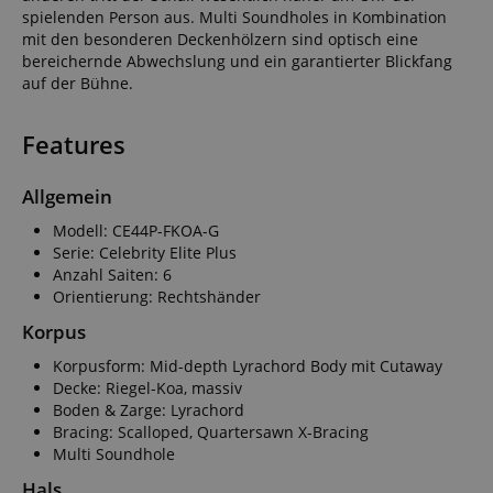
spielenden Person aus. Multi Soundholes in Kombination
mit den besonderen Deckenhölzern sind optisch eine
bereichernde Abwechslung und ein garantierter Blickfang
auf der Bühne.
Features
Allgemein
Modell: CE44P-FKOA-G
Serie: Celebrity Elite Plus
Anzahl Saiten: 6
Orientierung: Rechtshänder
Korpus
Korpusform: Mid-depth Lyrachord Body mit Cutaway
Decke: Riegel-Koa, massiv
Boden & Zarge: Lyrachord
Bracing: Scalloped, Quartersawn X-Bracing
Multi Soundhole
Hals