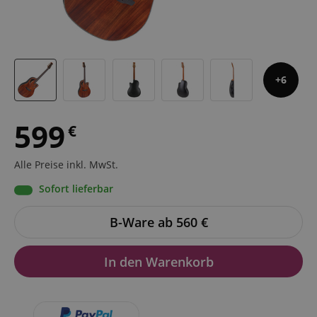
6
599
€
Alle Preise inkl. MwSt.
Sofort lieferbar
B-Ware ab 560
€
In den Warenkorb