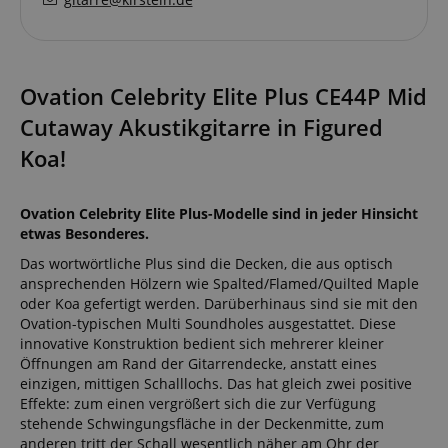
Ovation Celebrity Elite Plus CE44P Mid
Cutaway Akustikgitarre in Figured
Koa!
Ovation Celebrity Elite Plus-Modelle sind in jeder Hinsicht
etwas Besonderes.
Das wortwörtliche Plus sind die Decken, die aus optisch
ansprechenden Hölzern wie Spalted/Flamed/Quilted Maple
oder Koa gefertigt werden. Darüberhinaus sind sie mit den
Ovation-typischen Multi Soundholes ausgestattet. Diese
innovative Konstruktion bedient sich mehrerer kleiner
Öffnungen am Rand der Gitarrendecke, anstatt eines
einzigen, mittigen Schalllochs. Das hat gleich zwei positive
Effekte: zum einen vergrößert sich die zur Verfügung
stehende Schwingungsfläche in der Deckenmitte, zum
anderen tritt der Schall wesentlich näher am Ohr der