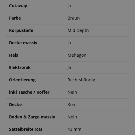
Cutaway
Ja
Farbe
Braun
Korpustiefe
Mid Depth
Decke massiv
Ja
Hals
Mahagoni
Elektronik
Ja
Orientierung
Rechtshändig
inkl Tasche / Koffer
Nein
Decke
Koa
Boden & Zarge massiv
Nein
Sattelbreite (ca)
43 mm