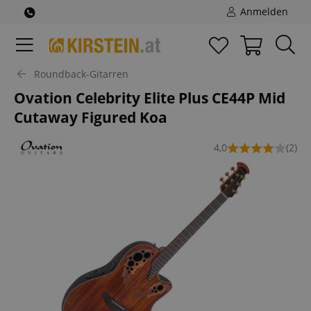
Anmelden
Roundback-Gitarren
Ovation Celebrity Elite Plus CE44P Mid
Cutaway Figured Koa
4,0
(2)