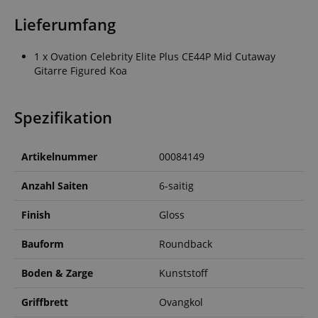
Lieferumfang
1 x Ovation Celebrity Elite Plus CE44P Mid Cutaway
Gitarre Figured Koa
Spezifikation
Artikelnummer
00084149
Anzahl Saiten
6-saitig
Finish
Gloss
Bauform
Roundback
Boden & Zarge
Kunststoff
Griffbrett
Ovangkol