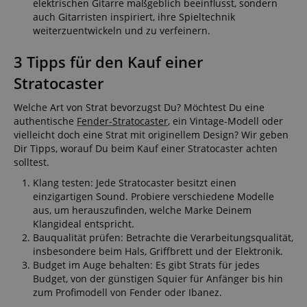
elektrischen Gitarre maßgeblich beeinflusst, sondern
auch Gitarristen inspiriert, ihre Spieltechnik
weiterzuentwickeln und zu verfeinern.
3 Tipps für den Kauf einer
Stratocaster
Welche Art von Strat bevorzugst Du? Möchtest Du eine
authentische
Fender-Stratocaster
, ein Vintage-Modell oder
vielleicht doch eine Strat mit originellem Design? Wir geben
Dir Tipps, worauf Du beim Kauf einer Stratocaster achten
solltest.
Klang testen: Jede Stratocaster besitzt einen
einzigartigen Sound. Probiere verschiedene Modelle
aus, um herauszufinden, welche Marke Deinem
Klangideal entspricht.
Bauqualität prüfen: Betrachte die Verarbeitungsqualität,
insbesondere beim Hals, Griffbrett und der Elektronik.
Budget im Auge behalten: Es gibt Strats für jedes
Budget, von der günstigen Squier für Anfänger bis hin
zum Profimodell von Fender oder Ibanez.