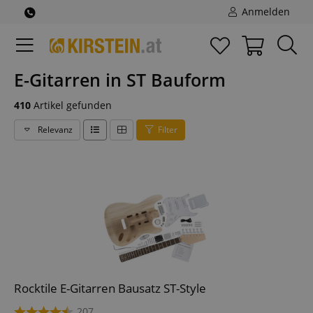
Anmelden
E-Gitarren in ST Bauform
410
Artikel gefunden
Relevanz
Filter
Rocktile E-Gitarren Bausatz ST-Style
207