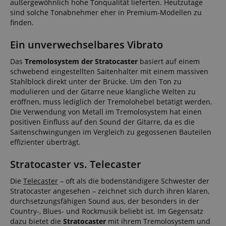
außergewöhnlich hohe Tonqualität lieferten. Heutzutage
sind solche Tonabnehmer eher in Premium-Modellen zu
finden.
Ein unverwechselbares Vibrato
Das
Tremolosystem der Stratocaster
basiert auf einem
schwebend eingestellten Saitenhalter mit einem massiven
Stahlblock direkt unter der Brücke. Um den Ton zu
modulieren und der Gitarre neue klangliche Welten zu
eröffnen, muss lediglich der Tremolohebel betätigt werden.
Die Verwendung von Metall im Tremolosystem hat einen
positiven Einfluss auf den Sound der Gitarre, da es die
Saitenschwingungen im Vergleich zu gegossenen Bauteilen
effizienter überträgt.
Stratocaster vs. Telecaster
Die
Telecaster
– oft als die bodenständigere Schwester der
Stratocaster angesehen – zeichnet sich durch ihren klaren,
durchsetzungsfähigen Sound aus, der besonders in der
Country-, Blues- und Rockmusik beliebt ist. Im Gegensatz
dazu bietet die
Stratocaster
mit ihrem Tremolosystem und