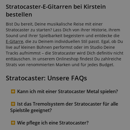
Stratocaster-E-Gitarren bei Kirstein
bestellen
Bist Du bereit, Deine musikalische Reise mit einer
Stratocaster zu starten? Lass Dich von ihrer Historie, ihrem
Sound und ihrer Spielbarkeit begeistern und entdecke die
E-Gitarre
, die zu Deinem individuellen Stil passt. Egal, ob Du
live auf kleinen Bühnen performst oder im Studio Deine
Tracks aufnimmst – die Stratocaster wird Dich definitiv nicht
enttäuschen. In unserem Onlineshop findest Du zahlreiche
Strats von renommierten Marken und für jedes Budget.
Stratocaster: Unsere FAQs
Kann ich mit einer Stratocaster Metal spielen?
Ist das Tremolsystem der Stratocaster für alle
Spielstile geeignet?
Wie pflege ich eine Stratocaster?