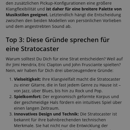
den zusätzlichen Pickup-Konfigurationen eine größere
Klangflexibilität und
ist daher für eine breitere Palette von
Musikstilen geeignet.
Letztendlich hängt die Entscheidung
zwischen den beiden Modellen von persönlichen Vorlieben
und dem angestrebten Sound ab.
Top 3: Diese Gründe sprechen für
eine Stratocaster
Warum solltest Du Dich für eine Strat entscheiden? Weil auf
ihr Jimi Hendrix, Eric Clapton und John Frusciante spielten?
Nein, wir haben für Dich drei überzeugendere Gründe:
Vielseitigkeit:
Ihre Klangvielfalt macht die Stratocaster
zu einer Gitarre, die in fast jedem Genre zu Hause ist –
von Jazz, über Blues, bis hin zu Rock und Pop.
Spielkomfort:
Der ergonomisch geformte Korpus und
der geschmeidige Hals fördern ein intuitives Spiel über
einen langen Zeitraum.
Innovatives Design und Technik:
Die Stratocaster ist
bekannt für ihre bahnbrechenden technischen
Merkmale. Sie hat nicht nur die Entwicklung der