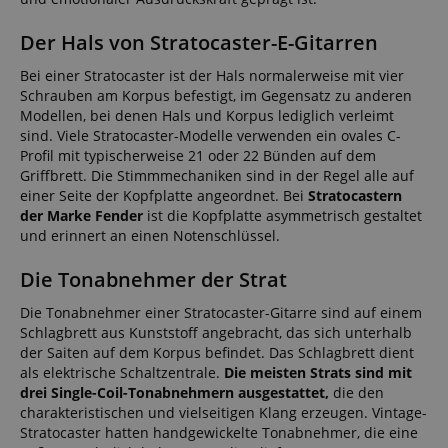
Der Hals von Stratocaster-E-Gitarren
Bei einer Stratocaster ist der Hals normalerweise mit vier
Schrauben am Korpus befestigt, im Gegensatz zu anderen
Modellen, bei denen Hals und Korpus lediglich verleimt
sind. Viele Stratocaster-Modelle verwenden ein ovales C-
Profil mit typischerweise 21 oder 22 Bünden auf dem
Griffbrett. Die Stimmmechaniken sind in der Regel alle auf
einer Seite der Kopfplatte angeordnet. Bei
Stratocastern
der Marke Fender
ist die Kopfplatte asymmetrisch gestaltet
und erinnert an einen Notenschlüssel.
Die Tonabnehmer der Strat
Die Tonabnehmer einer Stratocaster-Gitarre sind auf einem
Schlagbrett aus Kunststoff angebracht, das sich unterhalb
der Saiten auf dem Korpus befindet. Das Schlagbrett dient
als elektrische Schaltzentrale.
Die meisten Strats sind mit
drei Single-Coil-Tonabnehmern ausgestattet,
die den
charakteristischen und vielseitigen Klang erzeugen. Vintage-
Stratocaster hatten handgewickelte Tonabnehmer, die eine