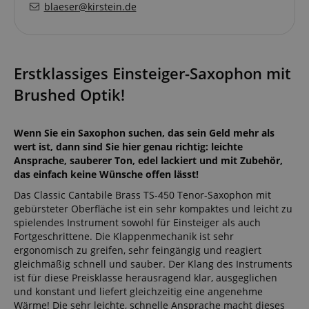
blaeser@kirstein.de
Erstklassiges Einsteiger-Saxophon mit
Brushed Optik!
Wenn Sie ein Saxophon suchen, das sein Geld mehr als
wert ist, dann sind Sie hier genau richtig: leichte
Ansprache, sauberer Ton, edel lackiert und mit Zubehör,
das einfach keine Wünsche offen lässt!
Das Classic Cantabile Brass TS-450 Tenor-Saxophon mit
gebürsteter Oberfläche ist ein sehr kompaktes und leicht zu
spielendes Instrument sowohl für Einsteiger als auch
Fortgeschrittene. Die Klappenmechanik ist sehr
ergonomisch zu greifen, sehr feingängig und reagiert
gleichmäßig schnell und sauber. Der Klang des Instruments
ist für diese Preisklasse herausragend klar, ausgeglichen
und konstant und liefert gleichzeitig eine angenehme
Wärme! Die sehr leichte, schnelle Ansprache macht dieses