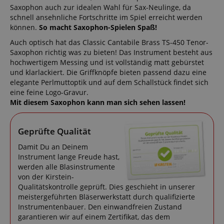
Saxophon auch zur idealen Wahl für Sax-Neulinge, da
schnell ansehnliche Fortschritte im Spiel erreicht werden
können.
So macht Saxophon-Spielen Spaß!
Auch optisch hat das Classic Cantabile Brass TS-450 Tenor-
Saxophon richtig was zu bieten! Das Instrument besteht aus
hochwertigem Messing und ist vollständig matt gebürstet
und klarlackiert. Die Griffknöpfe bieten passend dazu eine
elegante Perlmuttoptik und auf dem Schallstück findet sich
eine feine Logo-Gravur.
Mit diesem Saxophon kann man sich sehen lassen!
Geprüfte Qualität
Damit Du an Deinem
Instrument lange Freude hast,
werden alle Blasinstrumente
von der Kirstein-
Qualitätskontrolle geprüft. Dies geschieht in unserer
meistergeführten Bläserwerkstatt durch qualifizierte
Instrumentenbauer. Den einwandfreien Zustand
garantieren wir auf einem Zertifikat, das dem