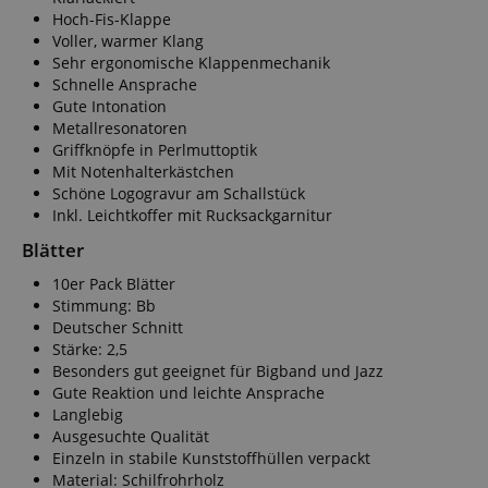
Hoch-Fis-Klappe
Voller, warmer Klang
Sehr ergonomische Klappenmechanik
Schnelle Ansprache
Gute Intonation
Metallresonatoren
Griffknöpfe in Perlmuttoptik
Mit Notenhalterkästchen
Schöne Logogravur am Schallstück
Inkl. Leichtkoffer mit Rucksackgarnitur
Blätter
10er Pack Blätter
Stimmung: Bb
Deutscher Schnitt
Stärke: 2,5
Besonders gut geeignet für Bigband und Jazz
Gute Reaktion und leichte Ansprache
Langlebig
Ausgesuchte Qualität
Einzeln in stabile Kunststoffhüllen verpackt
Material: Schilfrohrholz