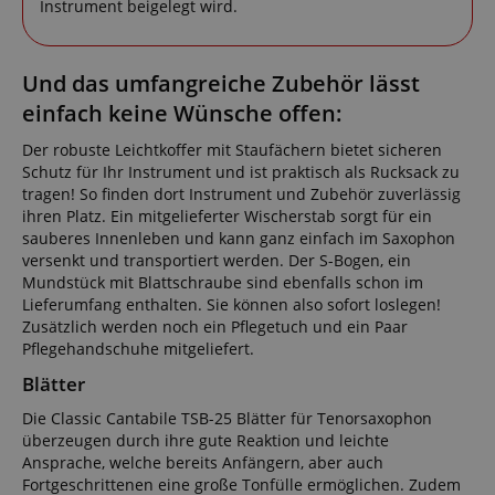
Instrument beigelegt wird.
Und das umfangreiche Zubehör lässt
einfach keine Wünsche offen:
Der robuste Leichtkoffer mit Staufächern bietet sicheren
Schutz für Ihr Instrument und ist praktisch als Rucksack zu
tragen! So finden dort Instrument und Zubehör zuverlässig
ihren Platz. Ein mitgelieferter Wischerstab sorgt für ein
sauberes Innenleben und kann ganz einfach im Saxophon
versenkt und transportiert werden. Der S-Bogen, ein
Mundstück mit Blattschraube sind ebenfalls schon im
Lieferumfang enthalten. Sie können also sofort loslegen!
Zusätzlich werden noch ein Pflegetuch und ein Paar
Pflegehandschuhe mitgeliefert.
Blätter
Die Classic Cantabile TSB-25 Blätter für Tenorsaxophon
überzeugen durch ihre gute Reaktion und leichte
Ansprache, welche bereits Anfängern, aber auch
Fortgeschrittenen eine große Tonfülle ermöglichen. Zudem