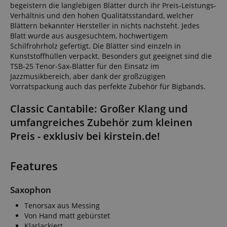
begeistern die langlebigen Blätter durch ihr Preis-Leistungs-
Verhältnis und den hohen Qualitätsstandard, welcher
Blättern bekannter Hersteller in nichts nachsteht. Jedes
Blatt wurde aus ausgesuchtem, hochwertigem
Schilfrohrholz gefertigt. Die Blätter sind einzeln in
Kunststoffhüllen verpackt. Besonders gut geeignet sind die
TSB-25 Tenor-Sax-Blätter für den Einsatz im
Jazzmusikbereich, aber dank der großzügigen
Vorratspackung auch das perfekte Zubehör für Bigbands.
Classic Cantabile: Großer Klang und
umfangreiches Zubehör zum kleinen
Preis - exklusiv bei kirstein.de!
Features
Saxophon
Tenorsax aus Messing
Von Hand matt gebürstet
Klarlackiert