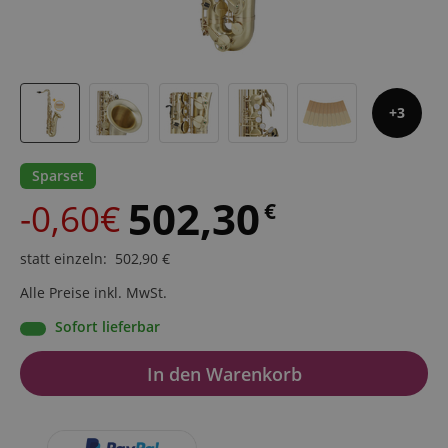
3
Sparset
502,30
-0,60€
€
statt einzeln
:
502,90
€
Alle Preise inkl. MwSt.
Sofort lieferbar
In den Warenkorb