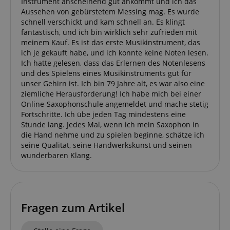
Instrument anscheinend gut ankommt und ich das
Aussehen von gebürstetem Messing mag. Es wurde
schnell verschickt und kam schnell an. Es klingt
fantastisch, und ich bin wirklich sehr zufrieden mit
meinem Kauf. Es ist das erste Musikinstrument, das
ich je gekauft habe, und ich konnte keine Noten lesen.
Ich hatte gelesen, dass das Erlernen des Notenlesens
und des Spielens eines Musikinstruments gut für
unser Gehirn ist. Ich bin 79 Jahre alt, es war also eine
ziemliche Herausforderung! Ich habe mich bei einer
Online-Saxophonschule angemeldet und mache stetig
Fortschritte. Ich übe jeden Tag mindestens eine
Stunde lang. Jedes Mal, wenn ich mein Saxophon in
die Hand nehme und zu spielen beginne, schätze ich
seine Qualität, seine Handwerkskunst und seinen
wunderbaren Klang.
Fragen zum Artikel