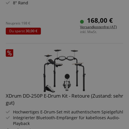
8" Rand
168,00 €
Neupreis
198
€
Versandkostenfrei (AT)
Du sparst
30,00 €
inkl. MwSt.
XDrum DD-250P E-Drum Kit - Retoure (Zustand: sehr
gut)
Hochwertiges E-Drum-Set mit authentischem Spielgefühl
Integrierter Bluetooth-Empfänger für kabelloses Audio-
Playback