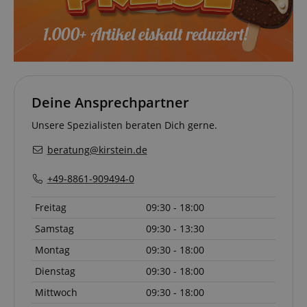
Deine Ansprechpartner
Unsere Spezialisten beraten Dich gerne.
beratung@kirstein.de
+49-8861-909494-0
Freitag
09:30 - 18:00
Samstag
09:30 - 13:30
Montag
09:30 - 18:00
Dienstag
09:30 - 18:00
Mittwoch
09:30 - 18:00