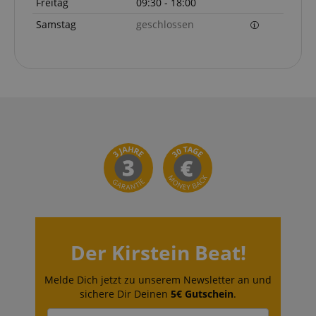
Freitag
09:30 - 18:00
Samstag
geschlossen
Der Kirstein Beat!
Melde Dich jetzt zu unserem Newsletter an und
sichere Dir Deinen
5€ Gutschein
.