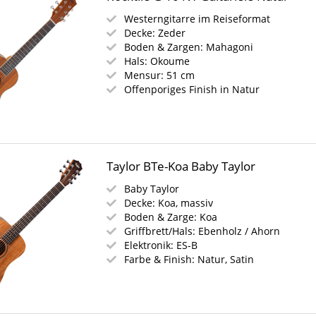
Westerngitarre im Reiseformat
Decke: Zeder
Boden & Zargen: Mahagoni
Hals: Okoume
Mensur: 51 cm
Offenporiges Finish in Natur
Taylor BTe-Koa Baby Taylor
Baby Taylor
Decke: Koa, massiv
Boden & Zarge: Koa
Griffbrett/Hals: Ebenholz / Ahorn
Elektronik: ES-B
Farbe & Finish: Natur, Satin