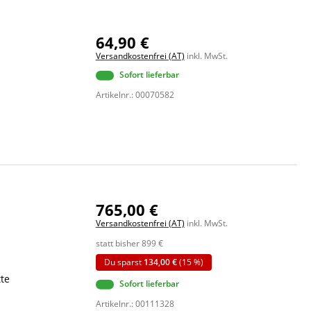
64,90 €
Versandkostenfrei (AT)
inkl. MwSt.
Sofort lieferbar
Artikelnr.: 00070582
765,00 €
Versandkostenfrei (AT)
inkl. MwSt.
statt bisher
899
€
Du sparst
134,00 €
(15 %)
tte
Sofort lieferbar
Artikelnr.: 00111328