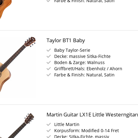
Farbe & Finish: Natural, Satin
Taylor BT1 Baby
Baby Taylor-Serie
Decke: massive Sitka-Fichte
Boden & Zarge: Walnuss
Griffbrett/Hals: Ebenholz / Ahorn
Farbe & Finish: Natural, Satin
Martin Guitar LX1E Little Westerngitar
Little Martin
Korpusform: Modified 0-14 Fret
Decke: Sitka-Fichte, massiv