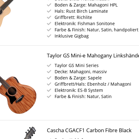
Boden & Zarge: Mahagoni HPL
Hals: Rust Birch Laminate
Griffbrett: Richlite
Elektronik: Fishman Sonitone
Farbe & Finish: Natur, Satin, handpoliert
Inklusive Gigbag
Taylor GS Mini-e Mahogany Linkshänd
Taylor GS Mini Series
Decke: Mahagoni, massiv
Boden & Zarge: Sapele
Griffbrett/Hals: Ebenholz / Mahagoni
Elektronik: ES-B System
Farbe & Finish: Natur, Satin
Cascha CGACF1 Carbon Fibre Black