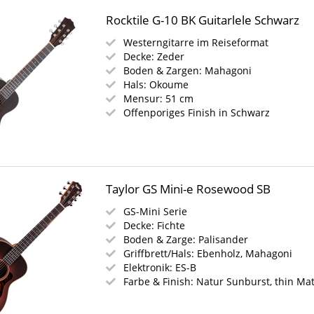
Rocktile G-10 BK Guitarlele Schwarz
Westerngitarre im Reiseformat
Decke: Zeder
Boden & Zargen: Mahagoni
Hals: Okoume
Mensur: 51 cm
Offenporiges Finish in Schwarz
Taylor GS Mini-e Rosewood SB
GS-Mini Serie
Decke: Fichte
Boden & Zarge: Palisander
Griffbrett/Hals: Ebenholz, Mahagoni
Elektronik: ES-B
Farbe & Finish: Natur Sunburst, thin Ma