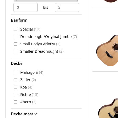
bis
Bauform
Special
(17)
Dreadnought/Original Jumbo
(7)
Small Body/Parlor/0
(2)
Smaller Dreadnought
(2)
Decke
Mahagoni
(4)
Zeder
(2)
Koa
(4)
Fichte
(13)
Ahorn
(2)
Decke massiv