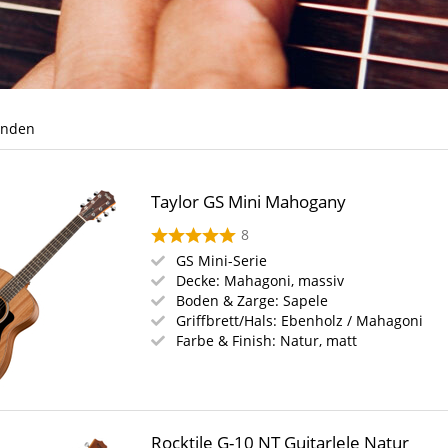
unden
Taylor GS Mini Mahogany
8
GS Mini-Serie
Decke: Mahagoni, massiv
Boden & Zarge: Sapele
Griffbrett/Hals: Ebenholz / Mahagoni
Farbe & Finish: Natur, matt
Rocktile G-10 NT Guitarlele Natur