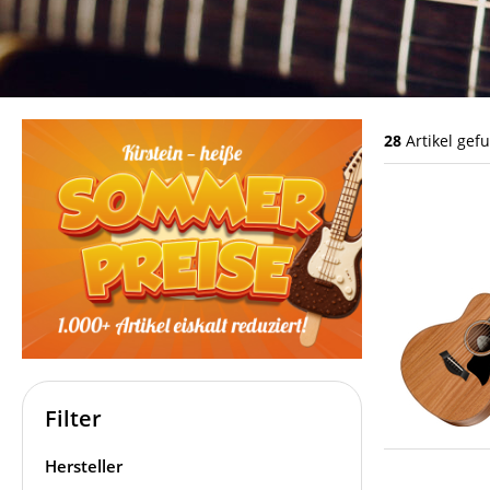
28
Artikel gef
Filter
Hersteller