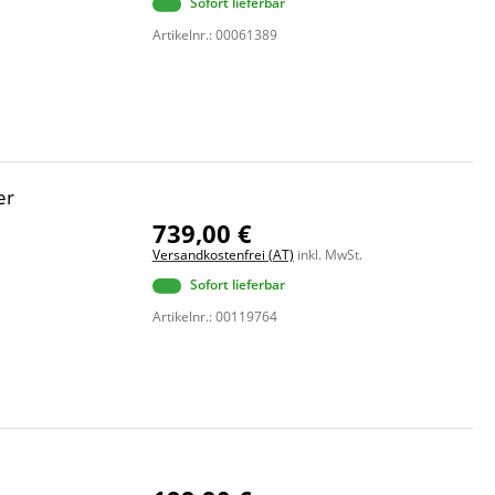
Sofort lieferbar
Artikelnr.: 00061389
er
739,00 €
Versandkostenfrei (AT)
inkl. MwSt.
Sofort lieferbar
Artikelnr.: 00119764