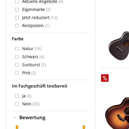
Aktuelle Angebote
(6)
Eigenmarke
(2)
Jetzt reduziert
(12)
Restposten
(1)
Farbe
Natur
(18)
Schwarz
(4)
Sunburst
(2)
Pink
(2)
Im Fachgeschäft testbereit
Ja
(8)
Nein
(20)
Bewertung