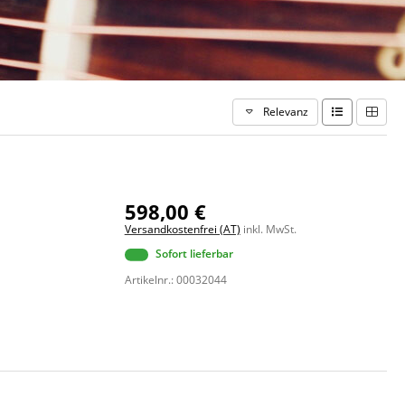
Relevanz
598,00 €
Versandkostenfrei (AT)
inkl. MwSt.
Sofort lieferbar
Artikelnr.: 00032044