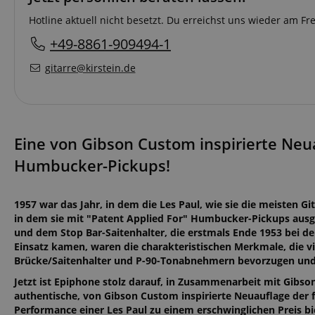
Hotline aktuell nicht besetzt. Du erreichst uns wieder am F
+49-8861-909494-1
gitarre@kirstein.de
Eine von Gibson Custom inspirierte Neua
Humbucker-Pickups!
1957 war das Jahr, in dem die Les Paul, wie sie die meisten Git
in dem sie mit "Patent Applied For" Humbucker-Pickups aus
und dem Stop Bar-Saitenhalter, die erstmals Ende 1953 bei d
Einsatz kamen, waren die charakteristischen Merkmale, die 
Brücke/Saitenhalter und P-90-Tonabnehmern bevorzugen und 
Jetzt ist Epiphone stolz darauf, in Zusammenarbeit mit Gibs
authentische, von Gibson Custom inspirierte Neuauflage der
Performance einer Les Paul zu einem erschwinglichen Preis bi