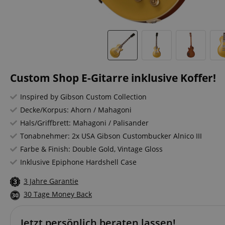
Custom Shop E-Gitarre inklusive Koffer!
Inspired by Gibson Custom Collection
Decke/Korpus: Ahorn / Mahagoni
Hals/Griffbrett: Mahagoni / Palisander
Tonabnehmer: 2x USA Gibson Custombucker Alnico III
Farbe & Finish: Double Gold, Vintage Gloss
Inklusive Epiphone Hardshell Case
3 Jahre Garantie
30 Tage Money Back
Jetzt persönlich beraten lassen!