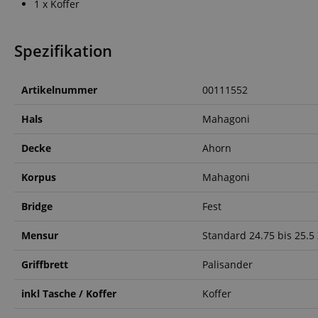
1 x Koffer
Spezifikation
Artikelnummer
00111552
Hals
Mahagoni
Decke
Ahorn
Korpus
Mahagoni
Bridge
Fest
Mensur
Standard 24.75 bis 25.5 
Griffbrett
Palisander
inkl Tasche / Koffer
Koffer