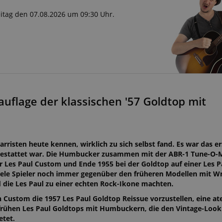
reitag den 07.08.2026 um 09:30 Uhr.
uflage der klassischen '57 Goldtop mit
arristen heute kennen, wirklich zu sich selbst fand. Es war das ers
gestattet war. Die Humbucker zusammen mit der ABR-1 Tune-O-
er Les Paul Custom und Ende 1955 bei der Goldtop auf einer Les 
viele Spieler noch immer gegenüber den früheren Modellen mit 
die Les Paul zu einer echten Rock-Ikone machten.
on Custom die 1957 Les Paul Goldtop Reissue vorzustellen, eine 
 frühen Les Paul Goldtops mit Humbuckern, die den Vintage-Look
etet.