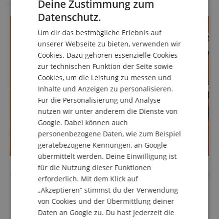
Deine Zustimmung zum
ENGLISH
Datenschutz.
GERMAN
Um dir das bestmögliche Erlebnis auf
DUTCH
unserer Webseite zu bieten, verwenden wir
Cookies. Dazu gehören essenzielle Cookies
FRENCH
zur technischen Funktion der Seite sowie
ITALIAN
Cookies, um die Leistung zu messen und
Inhalte und Anzeigen zu personalisieren.
SPANISH
Für die Personalisierung und Analyse
nutzen wir unter anderem die Dienste von
Google. Dabei können auch
personenbezogene Daten, wie zum Beispiel
gerätebezogene Kennungen, an Google
übermittelt werden. Deine Einwilligung ist
für die Nutzung dieser Funktionen
erforderlich. Mit dem Klick auf
Deine Ansprechpartner
„Akzeptieren“ stimmst du der Verwendung
von Cookies und der Übermittlung deiner
Unsere Spezialisten beraten Dich gerne.
Daten an Google zu. Du hast jederzeit die
gitarre@kirstein.de