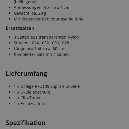
(beiliegend)
Abmessungen: 5 x 2,5 x 4 cm
Gewicht: ca. 20 g
Mit deutscher Bedienungsanleitung
Ersatzsaiten
4 Saiten aus transparenten Nylon
Stärken: .024, .032, .036, .028
Länge pro Saite: ca. 60 cm
Kompletter Satz mit 4 Saiten
Lieferumfang
1 x Ortega RFU10S Sopran Ukulele
1 x Ukulelenschule
1 x Clip-Tuner
1 x Ersatzsaiten
Spezifikation