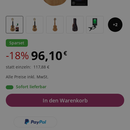
2
Sparset
96,10
-18%
€
statt einzeln
:
117,88
€
Alle Preise inkl. MwSt.
Sofort lieferbar
In den Warenkorb