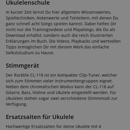
Ukulelenschule
In kurzer Zeit lernst Du hier allgemein Wissenswertes,
Spieltechniken, Notenwerte und Tonleitern, mit denen Du
ganz schnell acht Songs spielen kannst. Dabei helfen Dir
nicht nur die Trainingsvideos und Playalongs, die Du als
Download erhältst, sondern auch die reich illustrierten
Erklärungen im Buch. Die Videos, Playbacks und wertvollen
Tipps ermöglichen Dir mit diesem Werk das einfache
Selbststudium zu Hause.
Stimmgerät
Der Rocktile CL-118 ist ein kompakter Clip-Tuner, welcher
sich zum Stimmen vieler Instrumentengruppen eignet.
Neben dem chromatischen Modus kann der CL-118 auf
Gitarre, Bass, Violine und Ukulele eingestellt werden. Für
Ukulelen stehen sogar zwei verschiedene Stimmmodi zur
Verfügung.
Ersatzsaiten für Ukulele
Hochwertige Ersatzsaiten für deine Ukulele mit 4