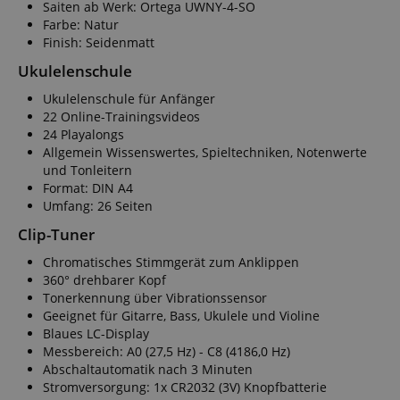
Saiten ab Werk: Ortega UWNY-4-SO
Farbe: Natur
Finish: Seidenmatt
Ukulelenschule
Ukulelenschule für Anfänger
22 Online-Trainingsvideos
24 Playalongs
Allgemein Wissenswertes, Spieltechniken, Notenwerte
und Tonleitern
Format: DIN A4
Umfang: 26 Seiten
Clip-Tuner
Chromatisches Stimmgerät zum Anklippen
360° drehbarer Kopf
Tonerkennung über Vibrationssensor
Geeignet für Gitarre, Bass, Ukulele und Violine
Blaues LC-Display
Messbereich: A0 (27,5 Hz) - C8 (4186,0 Hz)
Abschaltautomatik nach 3 Minuten
Stromversorgung: 1x CR2032 (3V) Knopfbatterie