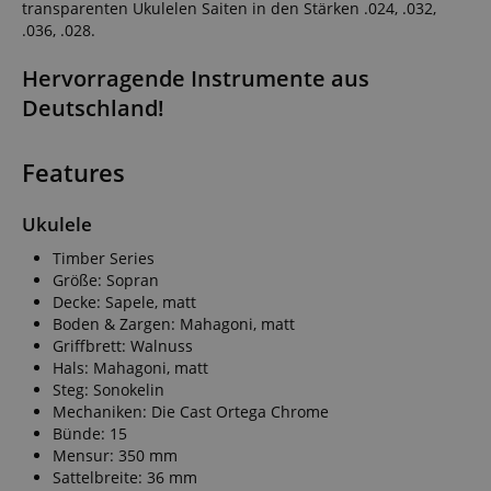
transparenten Ukulelen Saiten in den Stärken .024, .032,
.036, .028.
Hervorragende Instrumente aus
Deutschland!
Features
Ukulele
Timber Series
Größe: Sopran
Decke: Sapele, matt
Boden & Zargen: Mahagoni, matt
Griffbrett: Walnuss
Hals: Mahagoni, matt
Steg: Sonokelin
Mechaniken: Die Cast Ortega Chrome
Bünde: 15
Mensur: 350 mm
Sattelbreite: 36 mm