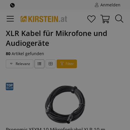
Anmelden
XLR Kabel für Mikrofone und
Audiogeräte
80
Artikel gefunden
Relevanz
Filter
Pronomic XFXM-10 Mikrofonkabel XLR 10 m