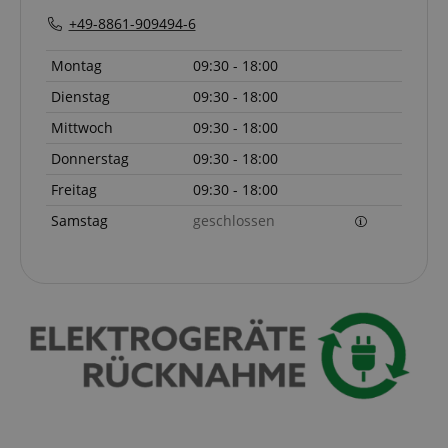
which page
he was the
+49-8861-909494-6
last time,
etc.).
Google-
Datenschutzerklärung
Montag
09:30 - 18:00
Dienstag
09:30 - 18:00
Mittwoch
09:30 - 18:00
Donnerstag
09:30 - 18:00
Freitag
09:30 - 18:00
Samstag
geschlossen