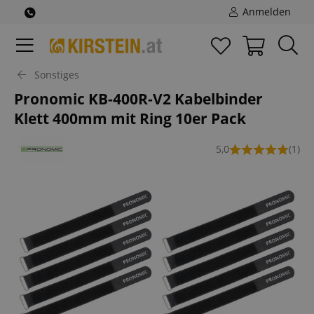
Anmelden
Sonstiges
Pronomic KB-400R-V2 Kabelbinder
Klett 400mm mit Ring 10er Pack
5,0
(1)