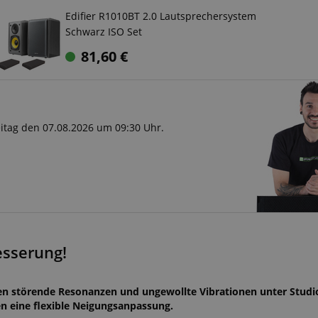
Edifier R1010BT 2.0 Lautsprechersystem
Schwarz ISO Set
81,60
€
reitag den 07.08.2026 um 09:30 Uhr.
esserung!
n störende Resonanzen und ungewollte Vibrationen unter Studi
n eine flexible Neigungsanpassung.