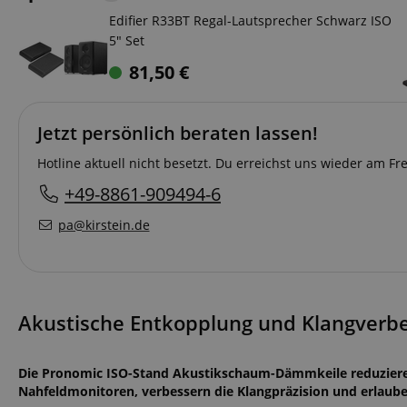
Edifier R33BT Regal-Lautsprecher Schwarz ISO
5" Set
81,50
€
Jetzt persönlich beraten lassen!
Hotline aktuell nicht besetzt. Du erreichst uns wieder am F
+49-8861-909494-6
pa@kirstein.de
Akustische Entkopplung und Klangverb
Die Pronomic ISO-Stand Akustikschaum-Dämmkeile reduziere
Nahfeldmonitoren, verbessern die Klangpräzision und erlaube