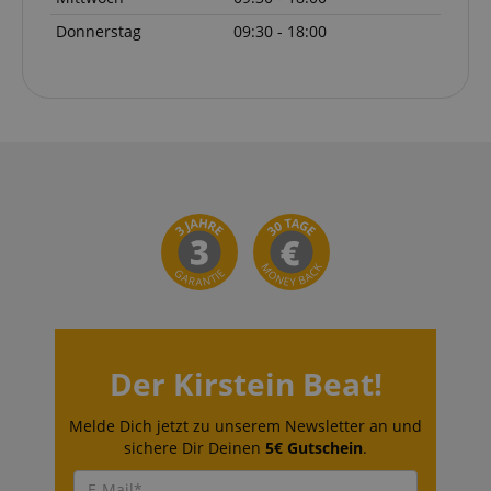
Donnerstag
09:30 - 18:00
Der Kirstein Beat!
Melde Dich jetzt zu unserem Newsletter an und
sichere Dir Deinen
5€ Gutschein
.