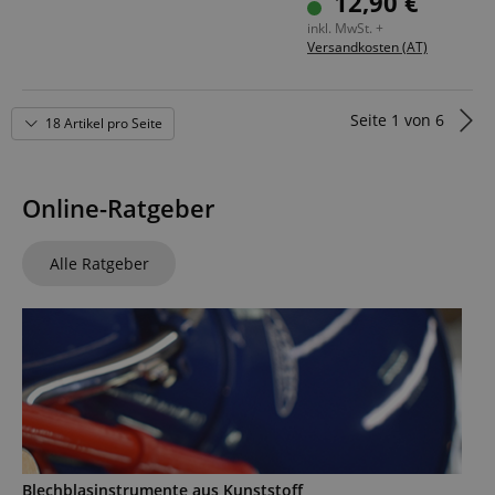
12,90 €
Abbildung ähnlich!
inkl. MwSt. +
Versandkosten (AT)
Seite
1
von
6
18 Artikel pro Seite
Online-Ratgeber
Alle Ratgeber
Blechblasinstrumente aus Kunststoff