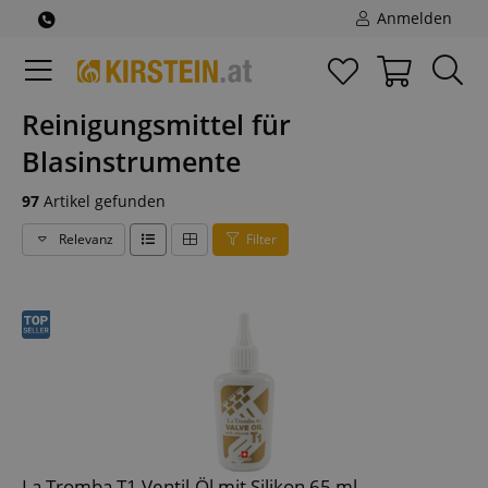
Anmelden
Reinigungsmittel für
Blasinstrumente
97
Artikel gefunden
Relevanz
Filter
La Tromba T1 Ventil-Öl mit Silikon 65 ml