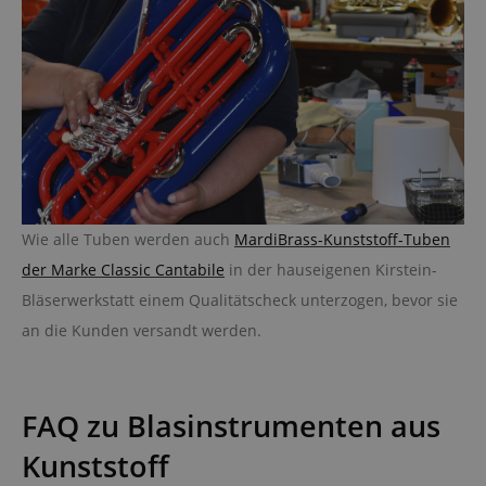
Wie alle Tuben werden auch
MardiBrass-Kunststoff-Tuben
der Marke Classic Cantabile
in der hauseigenen Kirstein-
Bläserwerkstatt einem Qualitätscheck unterzogen, bevor sie
an die Kunden versandt werden.
FAQ zu Blasinstrumenten aus
Kunststoff