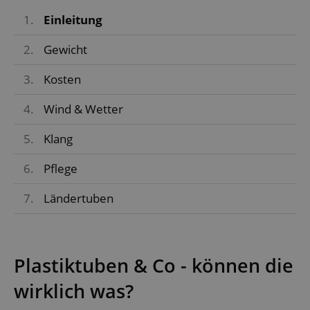
1.
Einleitung
2.
Gewicht
3.
Kosten
4.
Wind & Wetter
5.
Klang
6.
Pflege
7.
Ländertuben
Plastiktuben & Co - können die
wirklich was?