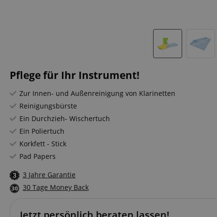
Pflege für Ihr Instrument!
Zur Innen- und Außenreinigung von Klarinetten
Reinigungsbürste
Ein Durchzieh- Wischertuch
Ein Poliertuch
Korkfett - Stick
Pad Papers
3 Jahre Garantie
30 Tage Money Back
Jetzt persönlich beraten lassen!