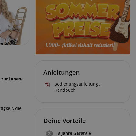
Anleitungen
 zur Innen-
Bedienungsanleitung /
Handbuch
igkeit, die
Deine Vorteile
3 Jahre
Garantie