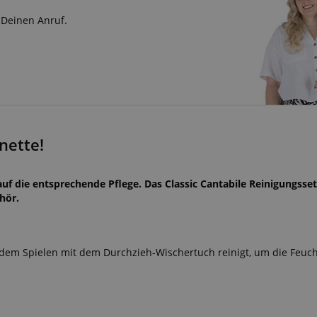
 Deinen Anruf.
nette!
auf die entsprechende Pflege. Das Classic Cantabile Reinigungsset
hör.
edem Spielen mit dem Durchzieh-Wischertuch reinigt, um die Feucht