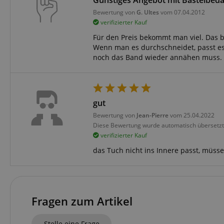
Bewertung von
G. Ultes
vom 07.04.2012
verifizierter Kauf
Für den Preis bekommt man viel. Das bl
Wenn man es durchschneidet, passt es
noch das Band wieder annähen muss.
gut
Bewertung von
Jean-Pierre
vom 25.04.2022
Diese Bewertung wurde automatisch übersetzt
verifizierter Kauf
das Tuch nicht ins Innere passt, müsse
Fragen zum Artikel
Stelle eine Frage