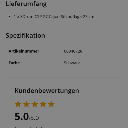
Lieferumfang
1 x XDrum CSP-27 Cajon Sitzauflage 27 cm
Spezifikation
Artikelnummer
00040728
Farbe
Schwarz
Kundenbewertungen
5.0
5.0
/