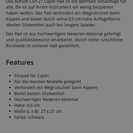
Das XDrum CSP-27 Cajon Pad ist die optimale Sitzauflage für
alle, die es auf ihrem Instrument ein wenig bequemer
haben wollen. Das Pad verhindert ein Wegrutschen beim
Kippen und bietet durch seine 0,5 cm hohe Auflagefläche
idealen Sitzkomfort auch bei langem Spielen.
Das Pad ist aus hochwertigem Neopren-Material gefertigt
und qualitätsbewusst verarbeitet. Durch seine rutschfeste
Rückseite ist sicherer Halt garantiert.
Features
Sitzpad für Cajon
Für die meisten Modelle geeignet
Verhindert ein Wegrutschen beim Kippen
Bietet besten Sitzkomfort
Hochwertiges Neopren-Material
Höhe: 0,5 cm
Maße (L x B): 27 x 27 cm
Farbe: schwarz