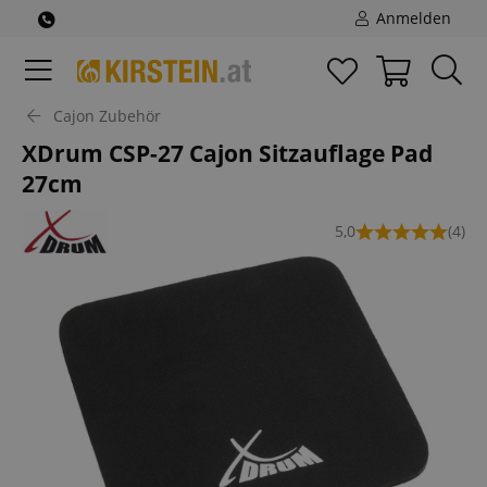
Anmelden
Cajon Zubehör
XDrum CSP-27 Cajon Sitzauflage Pad
27cm
5,0
(4)