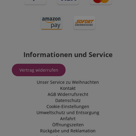
Informationen und Service
Vertrag widerrufen
Unser Service zu Weihnachten
Kontakt
AGB
Widerrufsrecht
Datenschutz
Cookie-Einstellungen
Umweltschutz und Entsorgung
Anfahrt
Öffnungszeiten
Rückgabe und Reklamation