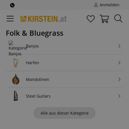
Anmelden
Folk & Bluegrass
Banjos
Harfen
Mandolinen
Steel Guitars
Alle aus dieser Kategorie