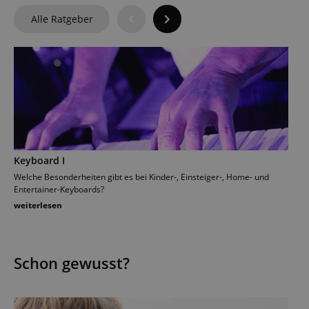
Alle Ratgeber
Keyboard I
Mu
Welche Besonderheiten gibt es bei Kinder-, Einsteiger-, Home- und
Wel
Entertainer-Keyboards?
Ins
weiterlesen
wei
Schon gewusst?