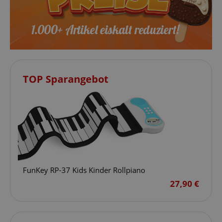
TOP Sparangebot
FunKey RP-37 Kids Kinder Rollpiano
27,90 €