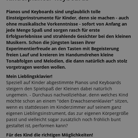
Pianos und Keyboards sind unglaublich tolle
Einsteigerinstrumente für Kinder, denn sie machen - auch
ohne musikalische Vorkenntnisse - sofort von Anfang an
jede Menge Spaß und sorgen rasch für erste
Erfolgserlebnisse und strahlende Gesichter bei den kleinen
Musikern. Schon die Jüngsten lassen ihrer
Experimentierfreude an den Tasten mit Begeisterung
freien Lauf und kreieren im Handumdrehen kleine
Tonabfolgen und Melodien, die dann natürlich auch stolz
vorgetragen werden wollen.
Mein Lieblingsklavier!
Speziell auf Kinder abgestimmte Pianos und Keyboards
steigern den Spielspaß der Kleinen dabei natürlich
ungemein. - Durchaus nachvollziehbar, denn welches Kind
möchte schon an einem "öden Erwachsenenklavier" sitzen,
wenn es stattdessen im Kinderzimmer auf seinem ganz
eigenen Lieblingsinstrument, das zur eigenen Körpergröße
passt und vielleicht sogar zusätzlich noch fröhlich bunt
gestaltet ist, performen kann?
Für des Kind die richtigen Möglichkeiten!