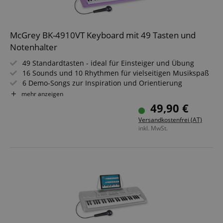
McGrey BK-4910VT Keyboard mit 49 Tasten und
Notenhalter
49 Standardtasten - ideal für Einsteiger und Übung
16 Sounds und 10 Rhythmen für vielseitigen Musikspaß
6 Demo-Songs zur Inspiration und Orientierung
Inklusive Mikrofon und abnehmbarem Notenhalter
mehr anzeigen
Kopfhöreranschluss für ungestörtes Spielen
49,90 €
Mit Netzteil und leichtem, transportablem Design
Versandkostenfrei (AT)
inkl. MwSt.