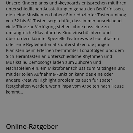
Unsere Kinderpianos und -keyboards entsprechen mit ihren
unterschiedlichen Ausstattungen genau den Bedürfnissen,
die kleine Musikanten haben: Ein reduzierter Tastenumfang
von 32 bis 61 Tasten sorgt dafür, dass immer ausreichend
viele Töne zur Verfügung stehen, ohne dass eine zu
umfangreiche Klaviatur das Kind einschüchtern und
überfordern könnte. Spezielle Features wie Leuchttasten
oder eine Begleitautomatik unterstützen die jungen
Pianisten beim Erlernen bestimmter Tonabfolgen und dem
Sich-Herantasten an unterschiedliche Rhythmen und
Musikstile. Demosongs laden zum Zuhören und
Nachspielen ein, ein Mikrofonanschluss zum Mitsingen und
mit der tollen Aufnahme-Funktion kann das eine oder
andere kreative Highlight problemlos auch für später
festgehalten werden, wenn Papa vom Arbeiten nach Hause
kommt...
Online-Ratgeber