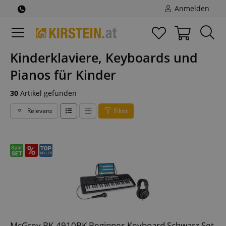
Anmelden
Kinderklaviere, Keyboards und
Pianos für Kinder
30
Artikel gefunden
Relevanz
Filter
McGrey BK-4910BK Beginner-Keyboard Schwarz Set