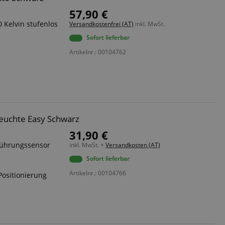
57,90 €
 Kelvin stufenlos
Versandkostenfrei (AT)
inkl. MwSt.
Sofort lieferbar
Artikelnr.: 00104762
euchte Easy Schwarz
31,90 €
rührungssensor
inkl. MwSt. +
Versandkosten (AT)
Sofort lieferbar
Artikelnr.: 00104766
Positionierung