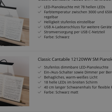
LED-Pianoleuchte mit 78 hellen LEDs
Farbtemperatur zwischen 3000 und 6500
regelbar
Helligkeit stufenlos einstellbar
USB A-Ladeanschluss für weitere Geräte
Stromversorgung per USB C-Netzteil
Farbe: Schwarz
Classic Cantabile 12120WW SM Pianol
Stufenlos dimmbare LED-Pianoleuchte
Ein-/Aus-Schalter sowie Dimmer per Be
Behagliches, warm-weißes Licht
18 helle LEDs im breiten Schirm
40 cm langer Schwanenhals für flexible 
Farbe: Schwarz matt