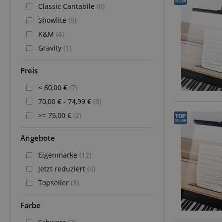
Classic Cantabile
(6)
Showlite
(6)
K&M
(4)
Gravity
(1)
Preis
< 60,00 €
(7)
70,00 € - 74,99 €
(8)
>= 75,00 €
(2)
Angebote
Eigenmarke
(12)
Jetzt reduziert
(4)
Topseller
(3)
Farbe