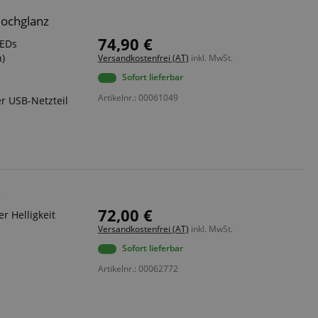
Hochglanz
74,90 €
LEDs
n)
Versandkostenfrei (AT)
inkl. MwSt.
Sofort lieferbar
Artikelnr.: 00061049
r USB-Netzteil
z
72,00 €
r Helligkeit
Versandkostenfrei (AT)
inkl. MwSt.
Sofort lieferbar
Artikelnr.: 00062772