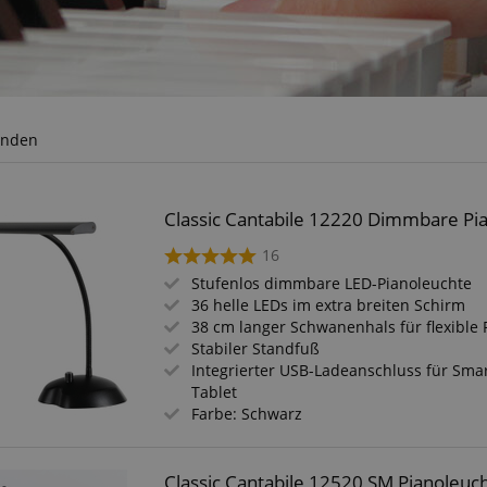
unden
Classic Cantabile 12220 Dimmbare Pi
16
Stufenlos dimmbare LED-Pianoleuchte
36 helle LEDs im extra breiten Schirm
38 cm langer Schwanenhals für flexible 
Stabiler Standfuß
Integrierter USB-Ladeanschluss für Sm
Tablet
Farbe: Schwarz
Classic Cantabile 12520 SM Pianoleuc