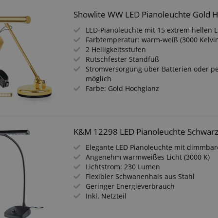
Showlite WW LED Pianoleuchte Gold 
LED-Pianoleuchte mit 15 extrem hellen 
Farbtemperatur: warm-weiß (3000 Kelvi
2 Helligkeitsstufen
Rutschfester Standfuß
Stromversorgung über Batterien oder pe
möglich
Farbe: Gold Hochglanz
K&M 12298 LED Pianoleuchte Schwar
Elegante LED Pianoleuchte mit dimmbare
Angenehm warmweißes Licht (3000 K)
Lichtstrom: 230 Lumen
Flexibler Schwanenhals aus Stahl
Geringer Energieverbrauch
Inkl. Netzteil