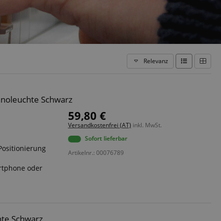
Relevanz
anoleuchte Schwarz
59,80 €
Versandkostenfrei (AT)
inkl. MwSt.
Sofort lieferbar
Positionierung
Artikelnr.: 00076789
artphone oder
hte Schwarz