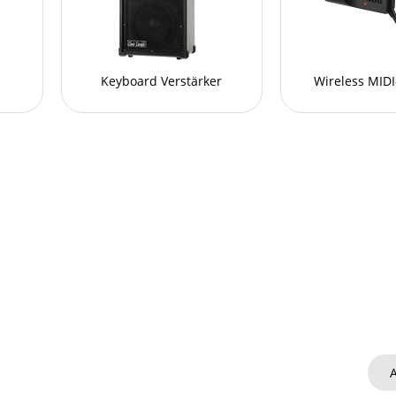
Keyboard Verstärker
Wireless MID
A