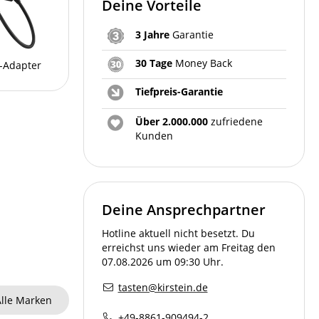
Deine Vorteile
3 Jahre
Garantie
30 Tage
Money Back
I-Adapter
Tiefpreis-Garantie
Über 2.000.000
zufriedene
Kunden
Deine Ansprechpartner
Hotline aktuell nicht besetzt. Du
erreichst uns wieder am Freitag den
07.08.2026 um 09:30 Uhr.
tasten@kirstein.de
lle Marken
+49-8861-909494-2