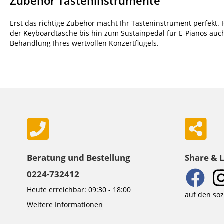
Zubehör Tasteninstrumente
Erst das richtige Zubehör macht Ihr Tasteninstrument perfekt.
der Keyboardtasche bis hin zum Sustainpedal für E-Pianos auch
Behandlung Ihres wertvollen Konzertflügels.
Beratung und Bestellung
Share & 
0224-732412
Heute erreichbar: 09:30 - 18:00
auf den so
Weitere Informationen