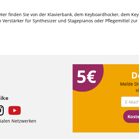
 Hier finden Sie von der Klavierbank, dem Keyboardhocker, dem Ke
 Verstärker für Synthesizer und Stagepianos oder Pflegemittel zu
D
Melde Di
s
Like
Kost
zialen Netzwerken