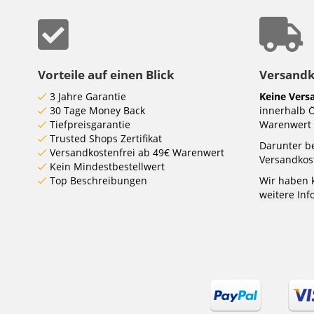
Vorteile auf einen Blick
Versand
3 Jahre Garantie
Keine Vers
30 Tage Money Back
innerhalb 
Tiefpreisgarantie
Warenwert 
Trusted Shops Zertifikat
Darunter be
Versandkostenfrei ab 49€ Warenwert
Versandkost
Kein Mindestbestellwert
Top Beschreibungen
Wir haben 
weitere In