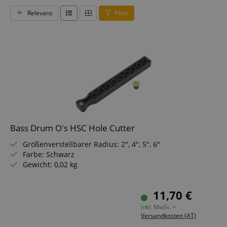
Relevanz
Filter
Bass Drum O's HSC Hole Cutter
Größenverstellbarer Radius: 2", 4", 5", 6"
Farbe: Schwarz
Gewicht: 0,02 kg
11,70 €
inkl. MwSt. +
Versandkosten (AT)