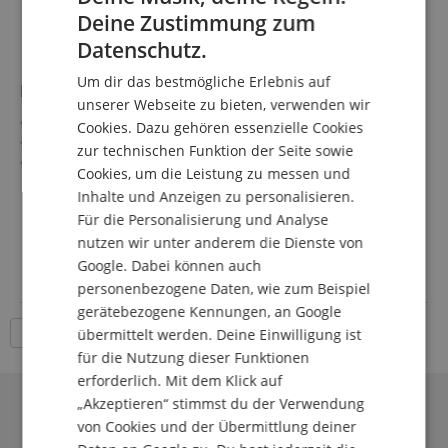
Deine Zustimmung zum
ENGLISH
Datenschutz.
GERMAN
Um dir das bestmögliche Erlebnis auf
Bass Drum O's Lochverstärkungsring HCS 5"
DUTCH
unserer Webseite zu bieten, verwenden wir
Bass Drum O's 5" Lochverstärkung für Resonanzfell
Cookies. Dazu gehören essenzielle Cookies
FRENCH
Farbe: Chrome
zur technischen Funktion der Seite sowie
Gewicht: 0,05 kg
ITALIAN
Cookies, um die Leistung zu messen und
Inhalte und Anzeigen zu personalisieren.
SPANISH
17,50 €
Für die Personalisierung und Analyse
nutzen wir unter anderem die Dienste von
inkl. MwSt. +
Versandkosten (AT)
Google. Dabei können auch
personenbezogene Daten, wie zum Beispiel
gerätebezogene Kennungen, an Google
18 Artikel pro Seite
übermittelt werden. Deine Einwilligung ist
für die Nutzung dieser Funktionen
erforderlich. Mit dem Klick auf
„Akzeptieren“ stimmst du der Verwendung
von Cookies und der Übermittlung deiner