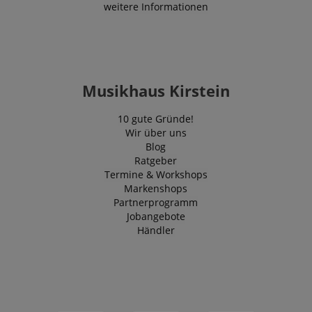
weitere Informationen
Datenschutzerklärung
Musikhaus Kirstein
10 gute Gründe!
Wir über uns
Blog
Ratgeber
Termine & Workshops
Markenshops
Partnerprogramm
Jobangebote
Händler