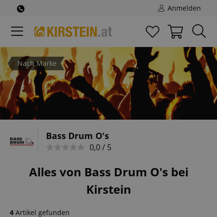
Anmelden
Nach Marke
Bass Drum O's
0,0 / 5
Alles von Bass Drum O's bei
Kirstein
4
Artikel gefunden