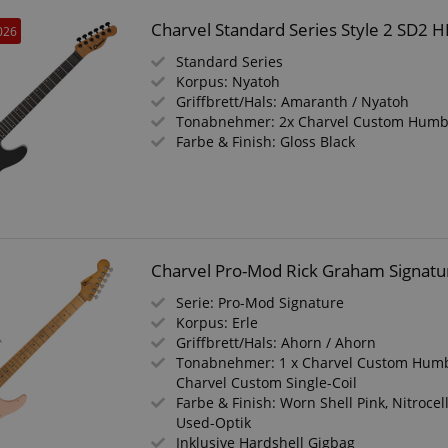
Charvel Standard Series Style 2 SD2 H
026
Standard Series
Korpus: Nyatoh
Griffbrett/Hals: Amaranth / Nyatoh
Tonabnehmer: 2x Charvel Custom Humb
Farbe & Finish: Gloss Black
Charvel Pro-Mod Rick Graham Signatu
Serie: Pro-Mod Signature
Korpus: Erle
Griffbrett/Hals: Ahorn / Ahorn
Tonabnehmer: 1 x Charvel Custom Humb
Charvel Custom Single-Coil
Farbe & Finish: Worn Shell Pink, Nitrocel
Used-Optik
Inklusive Hardshell Gigbag