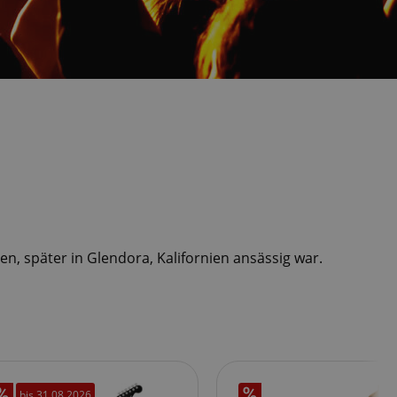
n, später in Glendora, Kalifornien ansässig war.
bis
31.08.2026