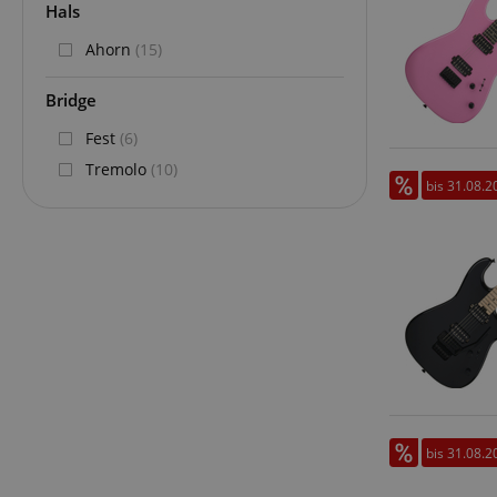
Hals
Ahorn
(15)
Bridge
Fest
(6)
Tremolo
(10)
bis 31.08.2
bis 31.08.2