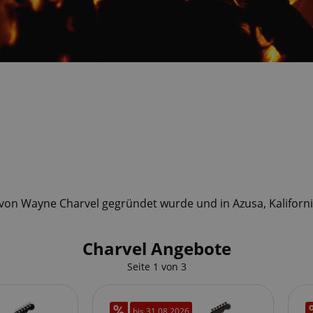
 von Wayne Charvel gegründet wurde und in Azusa, Kalifornie
Charvel Angebote
Seite
1
von
3
bis
31.08.2026