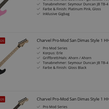
Tonabnehmer: Seymour Duncan JB TB-4 
Farbe & Finish: Platinum Pink, Gloss
Inklusive Gigbag
Charvel Pro-Mod San Dimas Style 1 H
026
Pro Mod Series
Korpus: Erle
Griffbrett/Hals: Ahorn / Ahorn
Tonabnehmer: Seymour Duncan JB TB-4 
Farbe & Finish: Gloss Black
Charvel Pro-Mod San Dimas Style 1 HH
026
Pro Mod Series