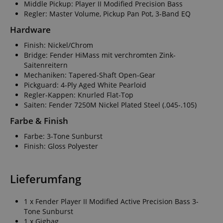
Middle Pickup: Player II Modified Precision Bass
Regler: Master Volume, Pickup Pan Pot, 3-Band EQ
Hardware
Finish: Nickel/Chrom
Bridge: Fender HiMass mit verchromten Zink-
Saitenreitern
Mechaniken: Tapered-Shaft Open-Gear
Pickguard: 4-Ply Aged White Pearloid
Regler-Kappen: Knurled Flat-Top
Saiten: Fender 7250M Nickel Plated Steel (.045-.105)
Farbe & Finish
Farbe: 3-Tone Sunburst
Finish: Gloss Polyester
Lieferumfang
1 x Fender Player II Modified Active Precision Bass 3-
Tone Sunburst
1 x Gigbag