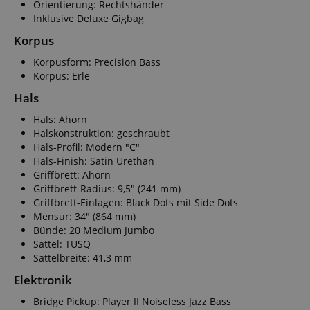
Orientierung: Rechtshänder
Inklusive Deluxe Gigbag
Korpus
Korpusform: Precision Bass
Korpus: Erle
Hals
Hals: Ahorn
Halskonstruktion: geschraubt
Hals-Profil: Modern "C"
Hals-Finish: Satin Urethan
Griffbrett: Ahorn
Griffbrett-Radius: 9,5" (241 mm)
Griffbrett-Einlagen: Black Dots mit Side Dots
Mensur: 34" (864 mm)
Bünde: 20 Medium Jumbo
Sattel: TUSQ
Sattelbreite: 41,3 mm
Elektronik
Bridge Pickup: Player II Noiseless Jazz Bass