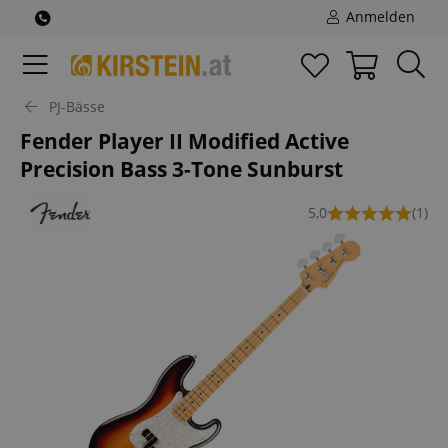
Anmelden
PJ-Bässe
Fender Player II Modified Active
Precision Bass 3-Tone Sunburst
5,0
(1)