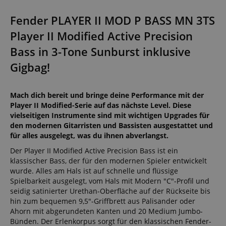
Fender PLAYER II MOD P BASS MN 3TS
Player II Modified Active Precision
Bass in 3-Tone Sunburst inklusive
Gigbag!
Mach dich bereit und bringe deine Performance mit der
Player II Modified-Serie auf das nächste Level. Diese
vielseitigen Instrumente sind mit wichtigen Upgrades für
den modernen Gitarristen und Bassisten ausgestattet und
für alles ausgelegt, was du ihnen abverlangst.
Der Player II Modified Active Precision Bass ist ein
klassischer Bass, der für den modernen Spieler entwickelt
wurde. Alles am Hals ist auf schnelle und flüssige
Spielbarkeit ausgelegt, vom Hals mit Modern "C"-Profil und
seidig satinierter Urethan-Oberfläche auf der Rückseite bis
hin zum bequemen 9,5"-Griffbrett aus Palisander oder
Ahorn mit abgerundeten Kanten und 20 Medium Jumbo-
Bünden. Der Erlenkorpus sorgt für den klassischen Fender-