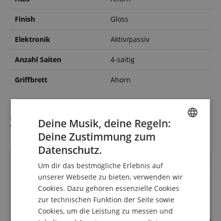
Finish
Gloss
Elektronik
Aktiv/passiv
Anzahl Saiten
4-saitig
Griffbrett
Ahorn
Zubehör
Deine Musik, deine Regeln:
Deine Zustimmung zum
ENGLISH
Datenschutz.
GERMAN
Um dir das bestmögliche Erlebnis auf
DUTCH
unserer Webseite zu bieten, verwenden wir
Cookies. Dazu gehören essenzielle Cookies
FRENCH
zur technischen Funktion der Seite sowie
ITALIAN
Cookies, um die Leistung zu messen und