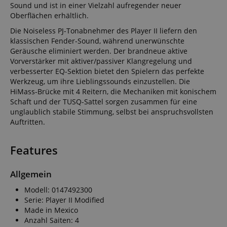
Sound und ist in einer Vielzahl aufregender neuer
Oberflächen erhältlich.
Die Noiseless PJ-Tonabnehmer des Player II liefern den
klassischen Fender-Sound, während unerwünschte
Geräusche eliminiert werden. Der brandneue aktive
Vorverstärker mit aktiver/passiver Klangregelung und
verbesserter EQ-Sektion bietet den Spielern das perfekte
Werkzeug, um ihre Lieblingssounds einzustellen. Die
HiMass-Brücke mit 4 Reitern, die Mechaniken mit konischem
Schaft und der TUSQ-Sattel sorgen zusammen für eine
unglaublich stabile Stimmung, selbst bei anspruchsvollsten
Auftritten.
Features
Allgemein
Modell: 0147492300
Serie: Player II Modified
Made in Mexico
Anzahl Saiten: 4