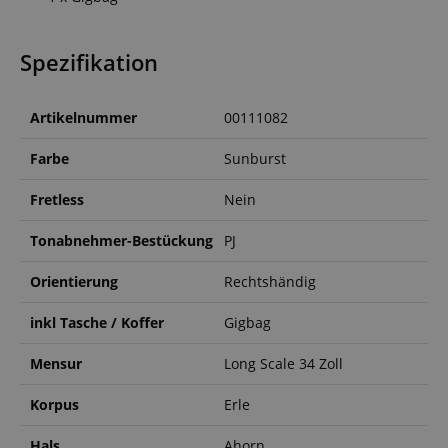
Spezifikation
Artikelnummer
00111082
Farbe
Sunburst
Fretless
Nein
Tonabnehmer-Bestückung
PJ
Orientierung
Rechtshändig
inkl Tasche / Koffer
Gigbag
Mensur
Long Scale 34 Zoll
Korpus
Erle
Hals
Ahorn