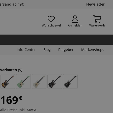
Versand ab 49€
Newsletter
Wunschzettel
Anmelden
Warenkorb
Info-Center
Blog
Ratgeber
Markenshops
Varianten
(5)
169
€
Alle Preise inkl. MwSt.