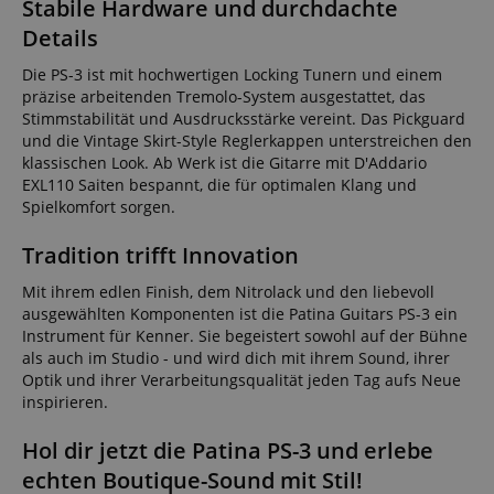
Stabile Hardware und durchdachte
Details
Die PS-3 ist mit hochwertigen Locking Tunern und einem
präzise arbeitenden Tremolo-System ausgestattet, das
Stimmstabilität und Ausdrucksstärke vereint. Das Pickguard
und die Vintage Skirt-Style Reglerkappen unterstreichen den
klassischen Look. Ab Werk ist die Gitarre mit D'Addario
EXL110 Saiten bespannt, die für optimalen Klang und
Spielkomfort sorgen.
Tradition trifft Innovation
Mit ihrem edlen Finish, dem Nitrolack und den liebevoll
ausgewählten Komponenten ist die Patina Guitars PS-3 ein
Instrument für Kenner. Sie begeistert sowohl auf der Bühne
als auch im Studio - und wird dich mit ihrem Sound, ihrer
Optik und ihrer Verarbeitungsqualität jeden Tag aufs Neue
inspirieren.
Hol dir jetzt die Patina PS-3 und erlebe
echten Boutique-Sound mit Stil!