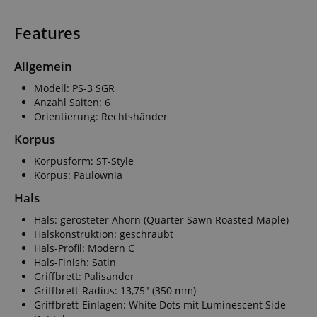
Features
Allgemein
Modell: PS-3 SGR
Anzahl Saiten: 6
Orientierung: Rechtshänder
Korpus
Korpusform: ST-Style
Korpus: Paulownia
Hals
Hals: gerösteter Ahorn (Quarter Sawn Roasted Maple)
Halskonstruktion: geschraubt
Hals-Profil: Modern C
Hals-Finish: Satin
Griffbrett: Palisander
Griffbrett-Radius: 13,75" (350 mm)
Griffbrett-Einlagen: White Dots mit Luminescent Side