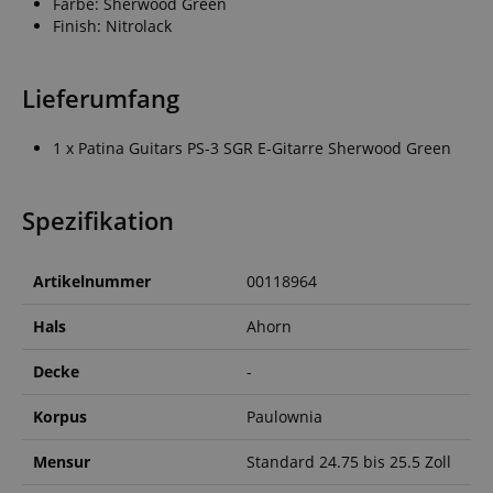
Farbe: Sherwood Green
Finish: Nitrolack
Lieferumfang
1 x Patina Guitars PS-3 SGR E-Gitarre Sherwood Green
Spezifikation
Artikelnummer
00118964
Hals
Ahorn
Decke
-
Korpus
Paulownia
Mensur
Standard 24.75 bis 25.5 Zoll