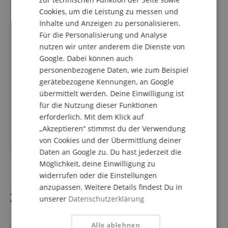
ITALIAN
Cookies, um die Leistung zu messen und
Inhalte und Anzeigen zu personalisieren.
SPANISH
Für die Personalisierung und Analyse
nutzen wir unter anderem die Dienste von
Google. Dabei können auch
personenbezogene Daten, wie zum Beispiel
gerätebezogene Kennungen, an Google
Patina Guitars PS-6 SGR
übermittelt werden. Deine Einwilligung ist
Sherwood Green
für die Nutzung dieser Funktionen
erforderlich. Mit dem Klick auf
„Akzeptieren“ stimmst du der Verwendung
689,00
€
von Cookies und der Übermittlung deiner
Daten an Google zu. Du hast jederzeit die
Möglichkeit, deine Einwilligung zu
widerrufen oder die Einstellungen
anzupassen. Weitere Details findest Du in
Zubehör
unserer
Datenschutzerklärung
Alle ablehnen