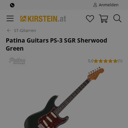
Anmelden
ST-Gitarren
Patina Guitars PS-3 SGR Sherwood
Green
5,0
(1)