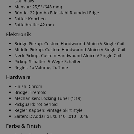
Dot Inlays
Mensur: 25,5" (648 mm)
Bünde: 22 Jumbo Edelstahl Rounded Edge
Sattel: Knochen
Sattelbreite: 42 mm
Elektronik
Bridge Pickup: Custom Handwound Alnico V Single Coil
Middle Pickup: Custom Handwound Alnico V Single Coil
Neck Pickup: Custom Handwound Alnico V Single Coil
Pickup-Schalter: 5-Wege-Schalter
Regler: 1x Volume, 2x Tone
Hardware
Finish: Chrom
Bridge: Tremolo
Mechaniken: Locking Tuner (1:19)
Pickguard: rot perloid
Regler-Kappen: Vintage Skirt-style
Saiten: D'Addario EXL 110, .010 - .046
Farbe & Finish