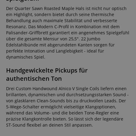
Der Quarter Sawn Roasted Maple Hals ist nicht nur optisch
ein Highlight, sondern bietet durch seine thermische
Behandlung auch maximale Stabilität und verbesserte
Resonanz. Das Modern C-Profil in Kombination mit dem
Palisander-Griffbrett garantiert ein angenehmes Spielgefühl
über die gesamte Mensur von 25,5". 22 Jumbo
Edelstahlbünde mit abgerundeten Kanten sorgen für
perfekte Intonation und Langlebigkeit - ideal für
dynamisches Spiel.
Handgewickelte Pickups für
authentischen Ton
Drei Custom Handwound Alnico V Single Coils liefern einen
brillanten, dynamischen und durchsetzungsstarken Sound -
von glasklaren Clean-Sounds bis zu druckvollen Leads. Der
5-Wege-Schalter ermöglicht vielseitige Klangoptionen,
während das Volume- und die beiden Tone-Regler eine
präzise Klangkontrolle bieten. So lässt sich der legendäre
ST-Sound flexibel an deinen Stil anpassen.